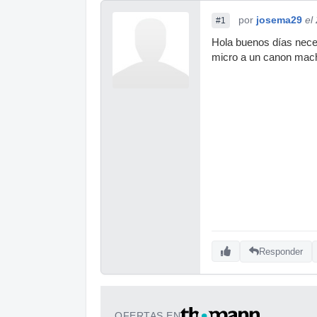
por
josema29
el
#1
Hola buenos días nece
micro a un canon mac
Responder
OFERTAS EN