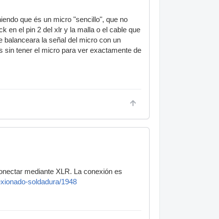
endo que és un micro "sencillo", que no
 en el pin 2 del xlr y la malla o el cable que
ue balanceara la señal del micro con un
s sin tener el micro para ver exactamente de
onectar mediante XLR. La conexión es
exionado-soldadura/1948