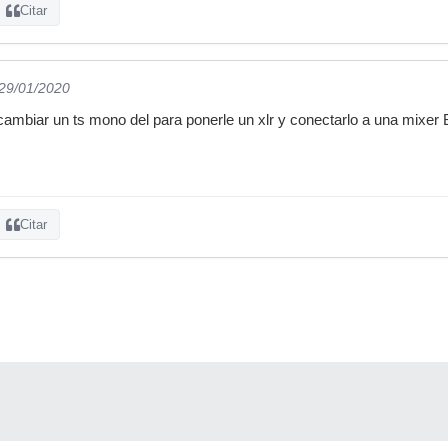
Citar
 29/01/2020
cambiar un ts mono del para ponerle un xlr y conectarlo a una mixer 
Citar