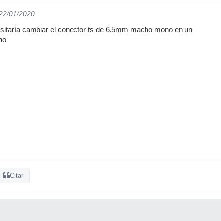
 22/01/2020
sitaría cambiar el conector ts de 6.5mm macho mono en un
ho
Citar