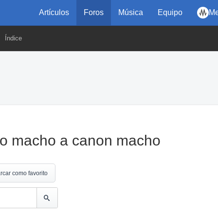
Artículos
Foros
Música
Equipo
Me
Índice
no macho a canon macho
rcar como favorito