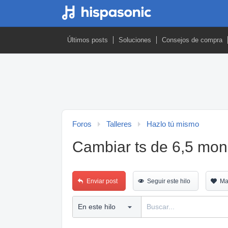
Últimos posts
Soluciones
Consejos de compra
Foros
Talleres
Hazlo tú mismo
Cambiar ts de 6,5 mo
Enviar post
Seguir este hilo
Ma