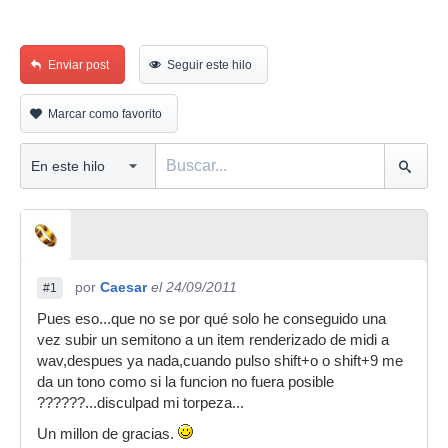
Enviar post
Seguir este hilo
Marcar como favorito
por
Caesar
el 24/09/2011
#1
Pues eso...que no se por qué solo he conseguido una
vez subir un semitono a un item renderizado de midi a
wav,despues ya nada,cuando pulso shift+o o shift+9 me
da un tono como si la funcion no fuera posible
??????...disculpad mi torpeza...
Un millon de gracias.