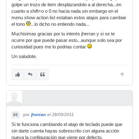
golpe un trozo de item desplazandolo a al derecha...en
cuanto a shift+o o 0 no hacia nada sin embargo en el
menu show action list estaban estos atajos para cambiar
el tono
...lo dicho no entiendo nada...
Muchisimas gracias por tu interés jherran y si se te
ocurre por que puede pasar esto...aunque solo sea por
curiosidad pues me lo podrias contar
Un saludote.
por
jherran
el 28/09/2011
#4
Si te funciona cambiando el atajo de teclado puede que
sin darte cuenta hayas sobrescrito con alguna acción
nueva la configuración que viene por defecto.