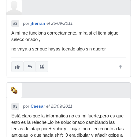
por
jherran
el 25/09/2011
#2
A mi me funciona correctamente, mira si el item sigue
seleccionado ,
no vaya a ser que hayas tocado algo sin querer
por
Caesar
el 25/09/2011
#3
Está claro que la informatica no es mi fuerte,pero es que
esto es la releche...lo he solucionado cambiando las
teclas de atajo por + subir y - bajar tono...en cuanto a las
antiguas lo que hacia shift+9 era dibujar y añadir golpe a