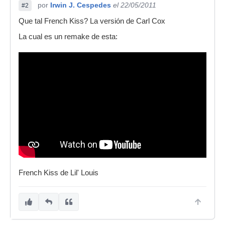
por
Irwin J. Cespedes
el 22/05/2011
#2
Que tal French Kiss? La versión de Carl Cox
La cual es un remake de esta:
French Kiss de Lil' Louis