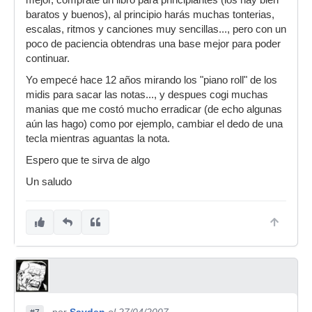
mejor, comprate un libro para principiantes (los hay bien
baratos y buenos), al principio harás muchas tonterias,
escalas, ritmos y canciones muy sencillas..., pero con un
poco de paciencia obtendras una base mejor para poder
continuar.
Yo empecé hace 12 años mirando los "piano roll" de los
midis para sacar las notas..., y despues cogi muchas
manias que me costó mucho erradicar (de echo algunas
aún las hago) como por ejemplo, cambiar el dedo de una
tecla mientras aguantas la nota.
Espero que te sirva de algo
Un saludo