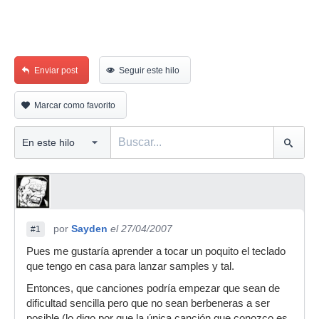
Enviar post
Seguir este hilo
Marcar como favorito
por
Sayden
el 27/04/2007
#1
Pues me gustaría aprender a tocar un poquito el teclado
que tengo en casa para lanzar samples y tal.
Entonces, que canciones podría empezar que sean de
dificultad sencilla pero que no sean berbeneras a ser
posible (lo digo por que la única canción que conozco es