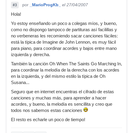
por
_MarioProgKb_
el 27/04/2007
#3
Hola!
Yo estoy enseñando un poco a colegas míos, y bueno,
como no dispongo tampoco de partituras así facilillas y
no verbeneras les recomiendo sacar canciones fáciles:
está la típica de Imagine de John Lennon, es muy fácil
para piano, para coordinar acordes y bajos entre mano
izquierda y derecha.
También la canción Oh When The Saints Go Marching In,
para coordinar la melodía de la derecha con los acordes
en la izquierda, y del mismo estilo la típica de Oh
Susana...
Seguro que en internet encuentras el cifrado de estas
canciones y muchas más, para aprender a hacer
acordes, y bueno, la melodía es sencillita y creo que
todos nos sabemos estas canciones
El resto es echarle un poco de tiempo!