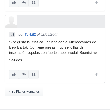
por
Turkil2
el 02/05/2007
#8
Si te gusta la "clásica", prueba con el Microcosmos de
Bela Bartok. Contiene piezas muy sencillas de
inspiración popular, con fuerte sabor modal. Buenísimo.
Saludos
« Ir a Pianos y órganos