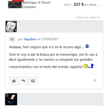
Behringer X-Touch
217 €
320 €
Ver oferta
→
Compact
Enlaces de afiliación
por
Sayden
el 27/04/2007
#2
Andaaa, herr seguro que a tí se te ocurre algo...
Sino te voy a dar la brasa por el messenger, me lo vas a
decir igualmente y no vamos a compartir tus grandes
conocimientos con el resto del mundo, egoista!