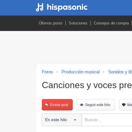
Últimos posts
Soluciones
Consejos de compra
Foros
Producción musical
Sonidos y li
Canciones y voces pr
Enviar post
Seguir este hilo
Ma