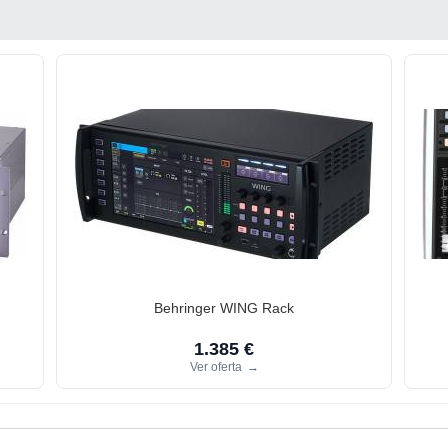
Behringer WING Rack
1.385 €
Ver oferta
→