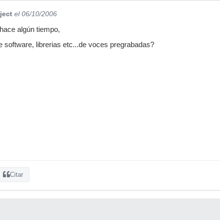
ject
el 06/10/2006
 hace algún tiempo,
e software, librerias etc...de voces pregrabadas?
Citar