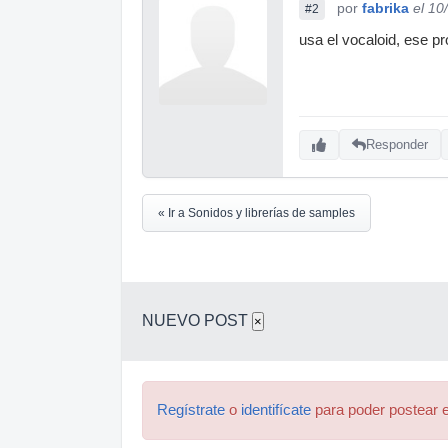
por
fabrika
el 10
#2
usa el vocaloid, ese pr
Responder
« Ir a Sonidos y librerías de samples
NUEVO POST
×
Regístrate
o
identifícate
para poder postear e