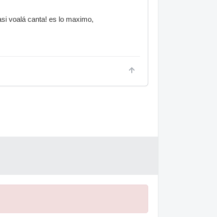
 asi voalá canta! es lo maximo,