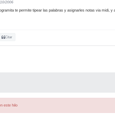
/10/2006
ogramita te permite tipear las palabras y asignarles notas via midi, y
Citar
n este hilo