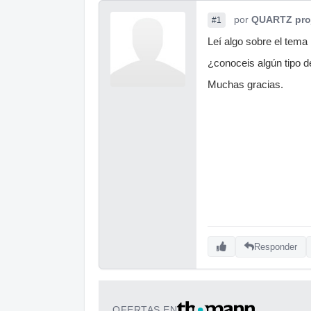
por
QUARTZ pro
#1
Leí algo sobre el tema
¿conoceis algún tipo d
Muchas gracias.
Responder
OFERTAS EN