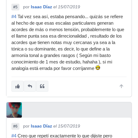
por
Isaac Díaz
el 15/07/2019
#5
#4
Tal vez sea así, estaba pensando... quizás se refiere
al hecho de que esas escalas particulares generan
acordes de más o menos tensión, probablemente lo que
el llame punta sea esa dirrecionalidad , resultado de los
acordes que tienen notas muy cercanas ya sea a la
tónica o su dominante, es decir, lo que define a la
armonía tonal a grandes rasgos ( Según mi basto
conocimiento de 1 mes de estudio, hahaha ), si mi
analogía está errada por favor corríjanme
por
Isaac Díaz
el 15/07/2019
#6
#4
Creo que repetí exactamente lo que dijiste pero