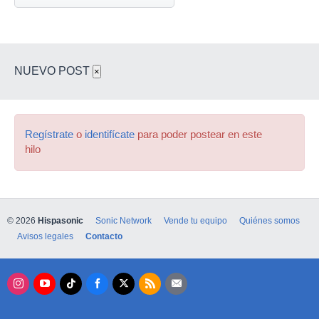
NUEVO POST
×
Regístrate
o
identifícate
para poder postear en este
hilo
© 2026
Hispasonic
Sonic Network
Vende tu equipo
Quiénes somos
Avisos legales
Contacto