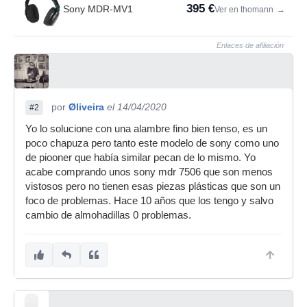
395 €
Sony MDR-MV1
Ver en thomann
→
Enlaces de afiliación
por
Øliveira
el 14/04/2020
#2
Yo lo solucione con una alambre fino bien tenso, es un
poco chapuza pero tanto este modelo de sony como uno
de piooner que había similar pecan de lo mismo. Yo
acabe comprando unos sony mdr 7506 que son menos
vistosos pero no tienen esas piezas plásticas que son un
foco de problemas. Hace 10 años que los tengo y salvo
cambio de almohadillas 0 problemas.