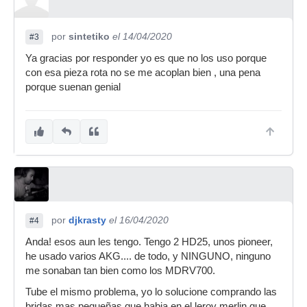
por
sintetiko
el 14/04/2020
#3
Ya gracias por responder yo es que no los uso porque
con esa pieza rota no se me acoplan bien , una pena
porque suenan genial
por
djkrasty
el 16/04/2020
#4
Anda! esos aun les tengo. Tengo 2 HD25, unos pioneer,
he usado varios AKG.... de todo, y NINGUNO, ninguno
me sonaban tan bien como los MDRV700.
Tube el mismo problema, yo lo solucione comprando las
bridas mas pequeñas que habia en el leroy merlin que