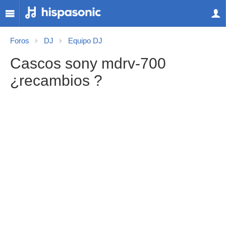
Foros
DJ
Equipo DJ
Cascos sony mdrv-700
¿recambios ?