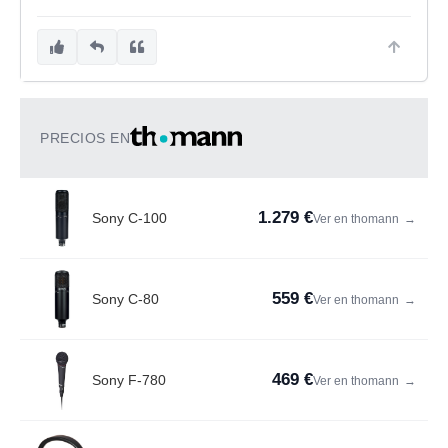
PRECIOS EN
1.279 €
Sony C-100
Ver en thomann
→
559 €
Sony C-80
Ver en thomann
→
469 €
Sony F-780
Ver en thomann
→