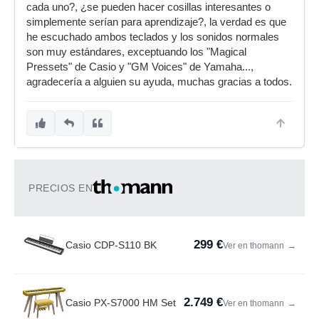
cada uno?, ¿se pueden hacer cosillas interesantes o
simplemente serían para aprendizaje?, la verdad es que
he escuchado ambos teclados y los sonidos normales
son muy estándares, exceptuando los "Magical
Pressets" de Casio y "GM Voices" de Yamaha...,
agradecería a alguien su ayuda, muchas gracias a todos.
PRECIOS EN
299 €
Casio CDP-S110 BK
Ver en thomann
→
2.749 €
Casio PX-S7000 HM Set
Ver en thomann
→