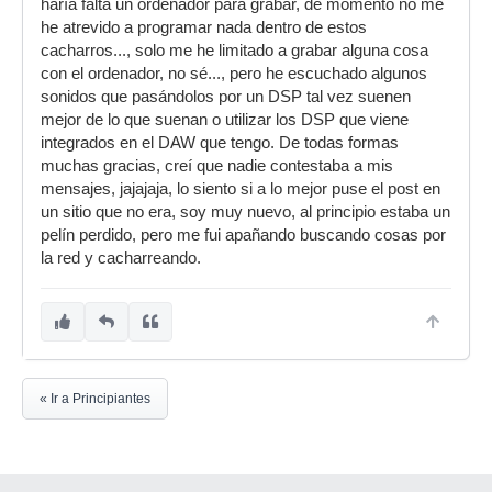
haría falta un ordenador para grabar, de momento no me
he atrevido a programar nada dentro de estos
cacharros..., solo me he limitado a grabar alguna cosa
con el ordenador, no sé..., pero he escuchado algunos
sonidos que pasándolos por un DSP tal vez suenen
mejor de lo que suenan o utilizar los DSP que viene
integrados en el DAW que tengo. De todas formas
muchas gracias, creí que nadie contestaba a mis
mensajes, jajajaja, lo siento si a lo mejor puse el post en
un sitio que no era, soy muy nuevo, al principio estaba un
pelín perdido, pero me fui apañando buscando cosas por
la red y cacharreando.
« Ir a Principiantes