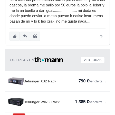
cascos, la broma me salio por 50 euros la bolbi a llebar y
me la an buelto a dar igual....................... mi duda es
donde puedo enviar la mesa puesto k native instrumens
pasan de mi y lo k leo xraki no me gusta nada....
OFERTAS EN
VER TODAS
790 €
Behringer X32 Rack
Ver oferta
→
1.385 €
Behringer WING Rack
Ver oferta
→