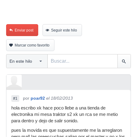
Enviar post
Seguir este hilo
Marcar como favorito
por
poar92
el 18/02/2013
#1
hola escribo xk hace poco llebe a una tienda de
electronika mi mesa traktor s2 xk un rca se me metio
para dentro y dejo de salir sonido.
pues la movida es que supuestamente me la arreglaron
pero mal! las preescuchas salian por el master y no x los