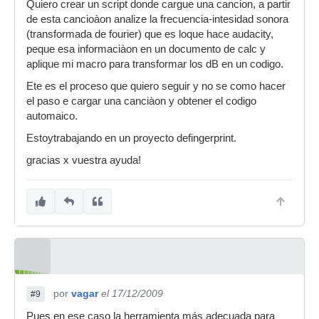
Quiero crear un script donde cargue una cancion, a partir
de esta cancioàon analize la frecuencia-intesidad sonora
(transformada de fourier) que es loque hace audacity,
peque esa informaciàon en un documento de calc y
aplique mi macro para transformar los dB en un codigo.
Ete es el proceso que quiero seguir y no se como hacer
el paso e cargar una canciàon y obtener el codigo
automaico.
Estoytrabajando en un proyecto defingerprint.
gracias x vuestra ayuda!
por
vagar
el 17/12/2009
#9
Pues en ese caso la herramienta más adecuada para