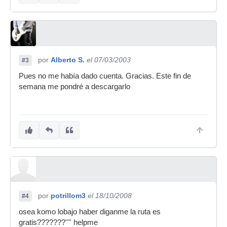
por
Alberto S.
el 07/03/2003
#3
Pues no me había dado cuenta. Gracias. Este fin de
semana me pondré a descargarlo
por
potrillom3
el 18/10/2008
#4
osea komo lobajo haber diganme la ruta es
gratis???????'''' helpme