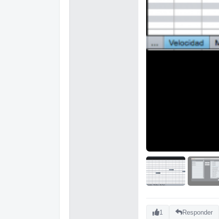
1
Responder