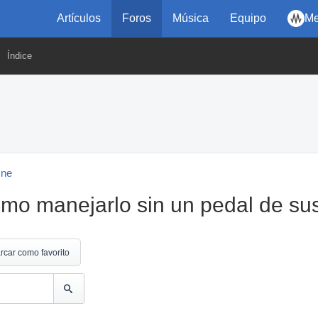
Artículos
Foros
Música
Equipo
Me
Índice
One
o manejarlo sin un pedal de sus
rcar como favorito