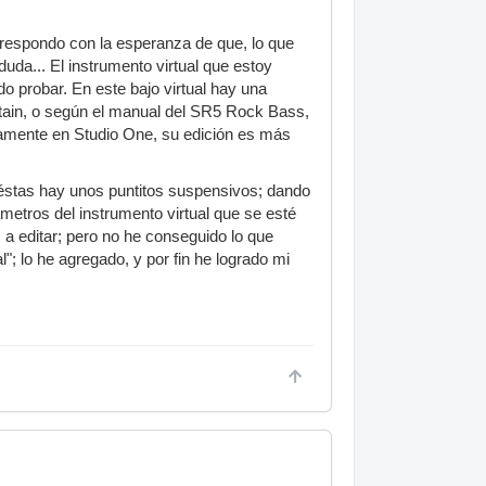
respondo con la esperanza de que, lo que
uda... El instrumento virtual que estoy
o probar. En este bajo virtual hay una
stain, o según el manual del SR5 Rock Bass,
amente en Studio One, su edición es más
de éstas hay unos puntitos suspensivos; dando
etros del instrumento virtual que se esté
a editar; pero no he conseguido lo que
"; lo he agregado, y por fin he logrado mi