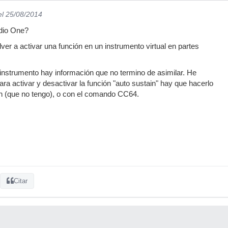
el 25/08/2014
dio One?
ver a activar una función en un instrumento virtual en partes
instrumento hay información que no termino de asimilar. He
ra activar y desactivar la función "auto sustain" hay que hacerlo
in (que no tengo), o con el comando CC64.
Citar