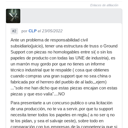
Enlaces de afiliación
por
CLP
el 23/05/2022
#2
Ante un problema de responsabilidad civil
subsidiario(juicio), tener una estructura de truss o Ground
Support con piezas no homologables entre si( o sin los
papeles de producto con todas las UNE de industria), es
un marrón muy gordo por que no tienes un informe
técnico industrial que te respalde ( cosa que obtienes
cuando compras una gran support que no sea china o
fabricada por el herrero del pueblo de al lado,,,ejem)
..."solo me han dicho que estas piezas encajan con estas
piezas y que eso valía"....NO
Para presentarte a un concurso publico o una licitación
de una producción, no te va a servir..por que tu support
necesita tener todos los papeles en regla.( a no ser q no
te los pidan, y sea el salvaje oeste), sobre todo en
comparación con tus empresas de la competencia que si