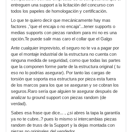
entreguen una support a la licitación del concurso con
todos los papeles de homologación y certificación.
Lo que te quiero decir que mecánicamente hay mas
factores ,"que el encaja o no encaja"...tener supports o
medias supports con piezas random para mi no es una
opción.Te puede salir mas caro el collar que el Galgo
Ante cualquier imprevisto, el seguro no te va a pagar por
que el montaje industrial de la estructura no cuenta con
ninguna medida de seguridad, como que todas las partes
que la componen forme parte de la estructura original ( tu
eso no lo podrías asegurar). Por tanto las cargas de
torsión que soporta esa estructura por pieza esta fuera
de los marcos para los que se aseguran y se cobran los
seguros.Raro sería que alguien te asegurar después de
analizar tu ground support con piezas random (de
verdad).
Sabes esa frase que dice... , ¿si abres la tapa la garantía
ya no te cubre..? pues lo mismo si intercambias piezas
random de truss de la Support y la dejas montada con
piezas no originales del vendedor.