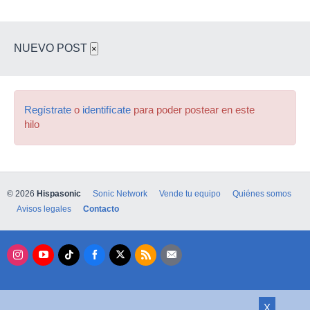
NUEVO POST
×
Regístrate
o
identifícate
para poder postear en este
hilo
© 2026
Hispasonic
Sonic Network
Vende tu equipo
Quiénes somos
Avisos legales
Contacto
X