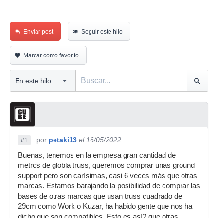
Enviar post
Seguir este hilo
Marcar como favorito
por
petaki13
el 16/05/2022
#1
Buenas, tenemos en la empresa gran cantidad de
metros de globla truss, queremos comprar unas ground
support pero son carísimas, casi 6 veces más que otras
marcas. Estamos barajando la posibilidad de comprar las
bases de otras marcas que usan truss cuadrado de
29cm como Work o Kuzar, ha habido gente que nos ha
dicho que son compatibles. Esto es así? que otras