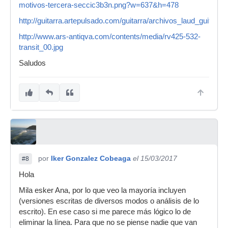
motivos-tercera-seccic3b3n.png?w=637&h=478
http://guitarra.artepulsado.com/guitarra/archivos_laud_guitar
http://www.ars-antiqva.com/contents/media/rv425-532-
transit_00.jpg
Saludos
por
Iker Gonzalez Cobeaga
el 15/03/2017
#8
Hola
Mila esker Ana, por lo que veo la mayoría incluyen
(versiones escritas de diversos modos o análisis de lo
escrito). En ese caso si me parece más lógico lo de
eliminar la línea. Para que no se piense nadie que van