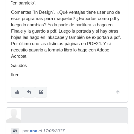
"en paralelo".
Comentas "In Design". ¿Qué ventajas tiene usar uno de
esos programas para maquetar? ¿Exportas como pdf y
luego lo cambias? Yo la parte de partitura la hago en
Finale y la guardo a pdf. Luego la portada y si hay otras
hojas las hago en Inkscape y también se exportan a pdf.
Por último uno las distintas páginas en PDF24. Y si
necesito pasarlo a formato libro lo hago con Adobe
Acrobat.
Saludos
Iker
por
ana
el 17/03/2017
#9