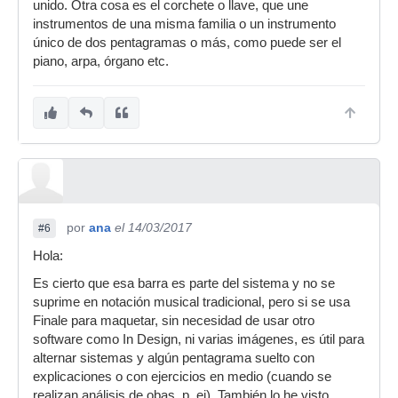
unido. Otra cosa es el corchete o llave, que une
instrumentos de una misma familia o un instrumento
único de dos pentagramas o más, como puede ser el
piano, arpa, órgano etc.
por
ana
el 14/03/2017
#6
Hola:
Es cierto que esa barra es parte del sistema y no se
suprime en notación musical tradicional, pero si se usa
Finale para maquetar, sin necesidad de usar otro
software como In Design, ni varias imágenes, es útil para
alternar sistemas y algún pentagrama suelto con
explicaciones o con ejercicios en medio (cuando se
realizan análisis de obas, p. ej). También lo he visto