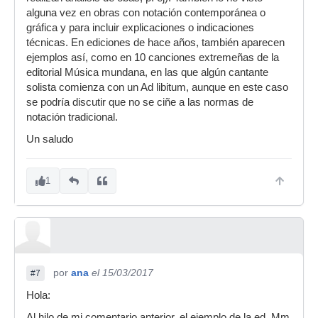
alguna vez en obras con notación contemporánea o
gráfica y para incluir explicaciones o indicaciones
técnicas. En ediciones de hace años, también aparecen
ejemplos así, como en 10 canciones extremeñas de la
editorial Música mundana, en las que algún cantante
solista comienza con un Ad libitum, aunque en este caso
se podría discutir que no se ciñe a las normas de
notación tradicional.
Un saludo
1
por
ana
el 15/03/2017
#7
Hola:
Al hilo de mi comentario anterior, el ejemplo de la ed. Mm