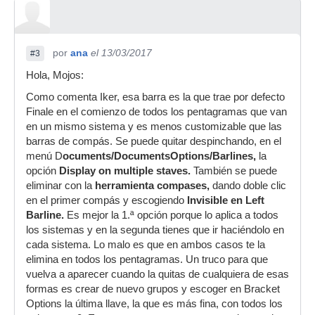
por
ana
el 13/03/2017
#3
Hola, Mojos:
Como comenta Iker, esa barra es la que trae por defecto
Finale en el comienzo de todos los pentagramas que van
en un mismo sistema y es menos customizable que las
barras de compás. Se puede quitar despinchando, en el
menú D
ocuments/DocumentsOptions/Barlines,
la
opción
Display on multiple staves
.
También se puede
eliminar con la
herramienta compases,
dando doble clic
en el primer compás y escogiendo
Invisible en Left
Barline.
Es mejor la 1.ª opción porque lo aplica a todos
los sistemas y en la segunda tienes que ir haciéndolo en
cada sistema. Lo malo es que en ambos casos te la
elimina en todos los pentagramas. Un truco para que
vuelva a aparecer cuando la quitas de cualquiera de esas
formas es crear de nuevo grupos y escoger en Bracket
Options la última llave, la que es más fina, con todos los