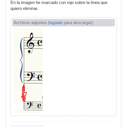
En la imagen he marcado con rojo sobre la línea que
quiero eliminar.
Archivos adjuntos (
logúate
para descargar)