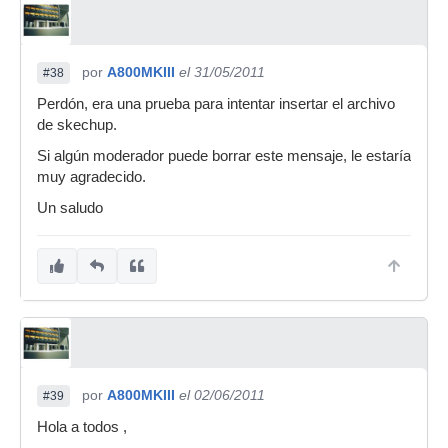
por
A800MKIII
el 31/05/2011
#38
Perdón, era una prueba para intentar insertar el archivo
de skechup.
Si algún moderador puede borrar este mensaje, le estaría
muy agradecido.
Un saludo
por
A800MKIII
el 02/06/2011
#39
Hola a todos ,