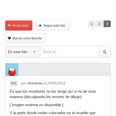
1
2
3
Enviar post
Seguir este hilo
Marcar como favorito
por
distante
el 29/05/2011
#31
Es que los monitores no los tengo así si no de esta
manera (disculpando los errores de dibujo)
[ Imagen externa no disponible ]
Y la parte donde están colocados es el mueble que