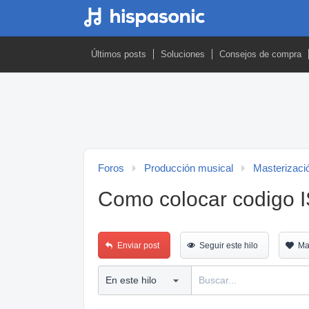
Últimos posts
Soluciones
Consejos de compra
Foros
Producción musical
Masterizaci
Como colocar codigo
Enviar post
Seguir este hilo
Ma