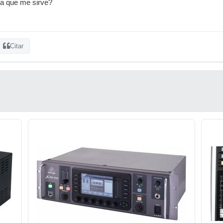
a que me sirve?
Citar