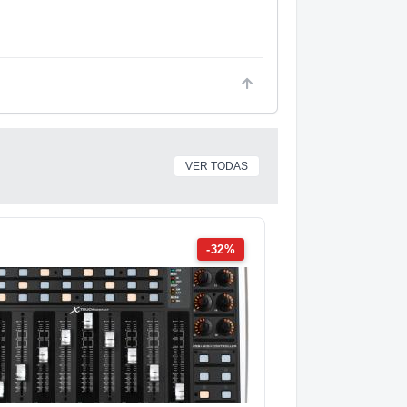
VER TODAS
-32%