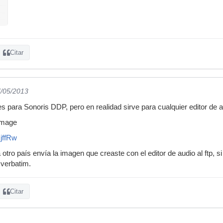
Citar
7/05/2013
 es para Sonoris DDP, pero en realidad sirve para cualquier editor de a
image
sjffRw
a otro país envía la imagen que creaste con el editor de audio al ftp, s
verbatim.
Citar