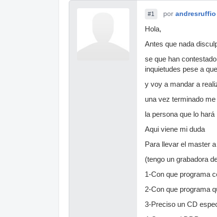
por
andresruffio
#1
Hola,
Antes que nada disculp
se que han contestado
inquietudes pese a que
y voy a mandar a reali
una vez terminado me 
la persona que lo hará
Aqui viene mi duda
Para llevar el master
(tengo un grabadora d
1-Con que programa co
2-Con que programa q
3-Preciso un CD espec