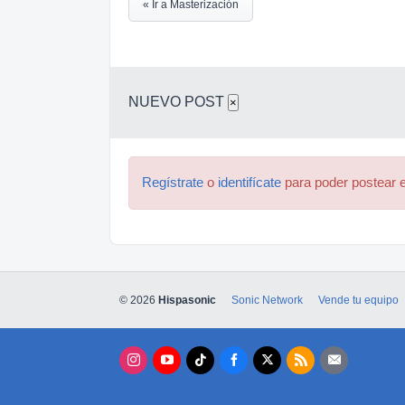
« Ir a Masterización
NUEVO POST
×
Regístrate
o
identifícate
para poder postear e
© 2026
Hispasonic
Sonic Network
Vende tu equipo