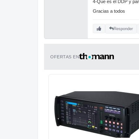
4-Que es el DDP y par
Gracias a todos
Responder
OFERTAS EN