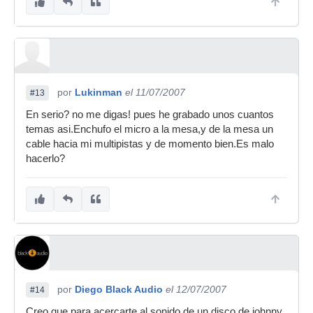
por
Lukinman
el 11/07/2007
#13
En serio? no me digas! pues he grabado unos cuantos
temas asi.Enchufo el micro a la mesa,y de la mesa un
cable hacia mi multipistas y de momento bien.Es malo
hacerlo?
por
Diego Black Audio
el 12/07/2007
#14
Creo que para acercarte al sonido de un disco de johnny