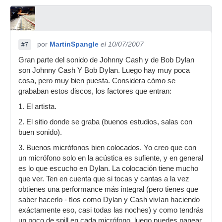
por
MartinSpangle
el 10/07/2007
#7
Gran parte del sonido de Johnny Cash y de Bob Dylan
son Johnny Cash Y Bob Dylan. Luego hay muy poca
cosa, pero muy bien puesta. Considera cómo se
grababan estos discos, los factores que entran:
1. El artista.
2. El sitio donde se graba (buenos estudios, salas con
buen sonido).
3. Buenos micrófonos bien colocados. Yo creo que con
un micrófono solo en la acústica es sufiente, y en general
es lo que escucho en Dylan. La colocación tiene mucho
que ver. Ten en cuenta que si tocas y cantas a la vez
obtienes una performance más integral (pero tienes que
saber hacerlo - tíos como Dylan y Cash vivían haciendo
exáctamente eso, casi todas las noches) y como tendrás
un poco de spill en cada micrófono, luego puedes panear