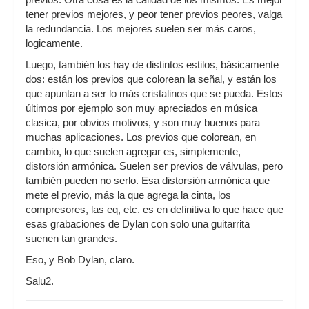
previos. Otra cosa es la calidad de los mismos. Es mejor
tener previos mejores, y peor tener previos peores, valga
la redundancia. Los mejores suelen ser más caros,
logicamente.
Luego, también los hay de distintos estilos, básicamente
dos: están los previos que colorean la señal, y están los
que apuntan a ser lo más cristalinos que se pueda. Estos
últimos por ejemplo son muy apreciados en música
clasica, por obvios motivos, y son muy buenos para
muchas aplicaciones. Los previos que colorean, en
cambio, lo que suelen agregar es, simplemente,
distorsión armónica. Suelen ser previos de válvulas, pero
también pueden no serlo. Esa distorsión armónica que
mete el previo, más la que agrega la cinta, los
compresores, las eq, etc. es en definitiva lo que hace que
esas grabaciones de Dylan con solo una guitarrita
suenen tan grandes.
Eso, y Bob Dylan, claro.
Salu2.