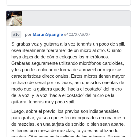
por
MartinSpangle
el 11/07/2007
#10
Si grabas voz y guitarra a la vez tendrás un poco de spill,
osea literalmente "derrame" de un micro al otro. Cuanto
haya depende de cómo coloques los micrófonos.
Grabarás seguramente utilizando micrófonos cardioides,
y los puedes colocar de forma de aprovechar mejor sus
características direccionales. Estos micros tienen mayor
rechazo de señal por los lados, así que si los orientas de
modo que la guitarra quede "hacia el costado" del micro
de la voz, y la voz "hacia el costado" del micro de la
guitarra, tendrás muy poco spill.
Luego, sobre el previo: los previos son indispensables
para grabar, ya sea que estén incorporados en una mesa
de mezclas, en una tarjeta de sonido, o bien sean aparte.
Si tienes una mesa de mezclas, tu ya estás utilizando