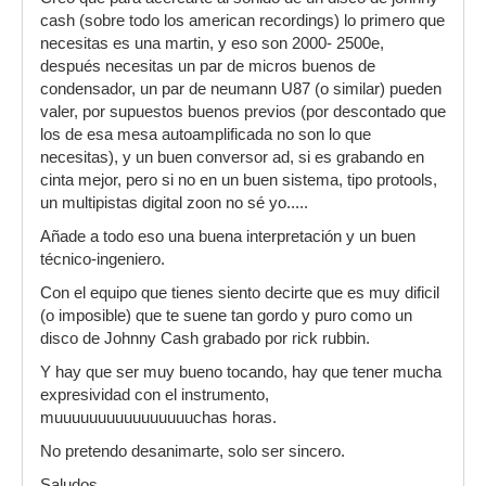
cash (sobre todo los american recordings) lo primero que
necesitas es una martin, y eso son 2000- 2500e,
después necesitas un par de micros buenos de
condensador, un par de neumann U87 (o similar) pueden
valer, por supuestos buenos previos (por descontado que
los de esa mesa autoamplificada no son lo que
necesitas), y un buen conversor ad, si es grabando en
cinta mejor, pero si no en un buen sistema, tipo protools,
un multipistas digital zoon no sé yo.....
Añade a todo eso una buena interpretación y un buen
técnico-ingeniero.
Con el equipo que tienes siento decirte que es muy dificil
(o imposible) que te suene tan gordo y puro como un
disco de Johnny Cash grabado por rick rubbin.
Y hay que ser muy bueno tocando, hay que tener mucha
expresividad con el instrumento,
muuuuuuuuuuuuuuuuchas horas.
No pretendo desanimarte, solo ser sincero.
Saludos