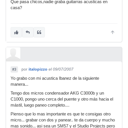
Que pasa chicos,nadie graba guitarras acusticas en
casa?
por
italopizzo
el 09/07/2007
#3
Yo grabo con mi acustica Ibanez de la siguiente
manera...
Tengo dos micros condensador AKG C3000b y un
C1000, pongo uno cerca del puente y otro más hacia el
mástil, luego paneo completo....
Pienso que lo mas importante es que te consigas otro
micro... grabar con dos y panear.. te da cuerpo y mucho
mas sonido... asi sea un SM57 y el Studio Projects pero