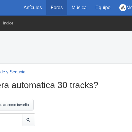
Artículos
Foros
Música
Equipo
Me
Índice
ude y Sequoia
a automatica 30 tracks?
rcar como favorito