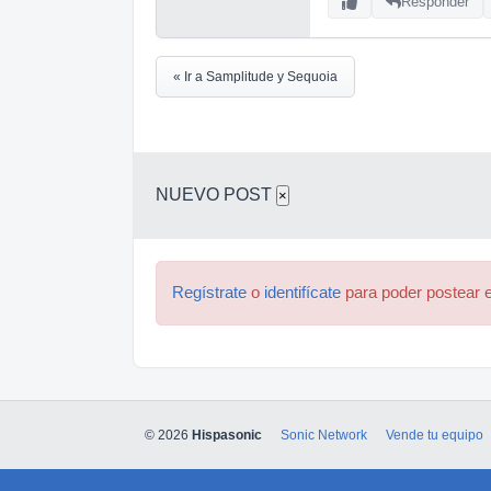
Responder
« Ir a Samplitude y Sequoia
NUEVO POST
×
Regístrate
o
identifícate
para poder postear e
© 2026
Hispasonic
Sonic Network
Vende tu equipo