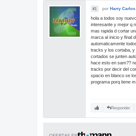
por
Harry Carlos
#1
hola a todos soy nuevo
interesante y mejor q n
mas rapida d cortar un
marca al inicio y final
automaticamente todos
tracks y los cortaba, 
cortados se junten au
hace esto en sam?? no 
tracks por decir del co
spacio en blanco se lo
programa porq tiene m
Responder
OFERTAS EN