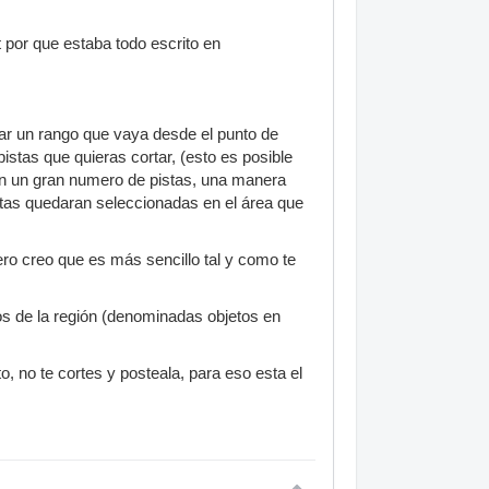
t por que estaba todo escrito en
ar un rango que vaya desde el punto de
 pistas que quieras cortar, (esto es posible
con un gran numero de pistas, una manera
istas quedaran seleccionadas en el área que
ero creo que es más sencillo tal y como te
os de la región (denominadas objetos en
to, no te cortes y posteala, para eso esta el