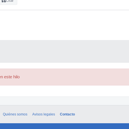
Citar
n este hilo
Quiénes somos
Avisos legales
Contacto