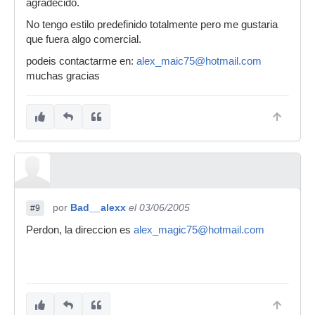
agradecido.
No tengo estilo predefinido totalmente pero me gustaria
que fuera algo comercial.
podeis contactarme en:
alex_maic75@hotmail.com
muchas gracias
por
Bad__alexx
el 03/06/2005
#9
Perdon, la direccion es
alex_magic75@hotmail.com