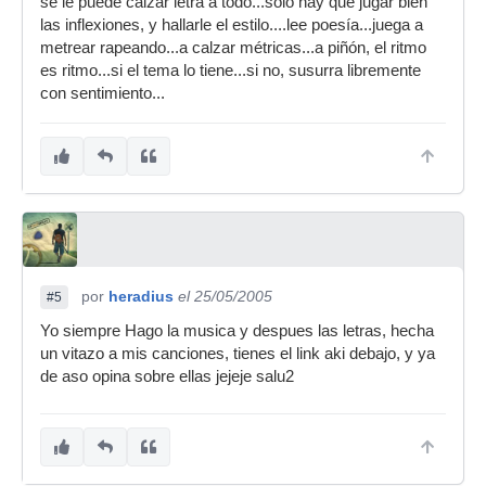
se le puede calzar letra a todo...sólo hay que jugar bien
las inflexiones, y hallarle el estilo....lee poesía...juega a
metrear rapeando...a calzar métricas...a piñón, el ritmo
es ritmo...si el tema lo tiene...si no, susurra libremente
con sentimiento...
por
heradius
el 25/05/2005
#5
Yo siempre Hago la musica y despues las letras, hecha
un vitazo a mis canciones, tienes el link aki debajo, y ya
de aso opina sobre ellas jejeje salu2