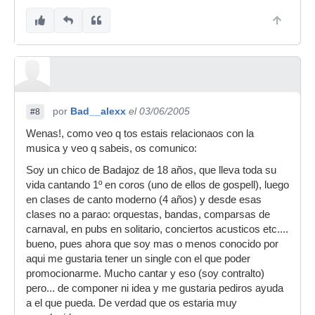
por
Bad__alexx
el 03/06/2005
#8
Wenas!, como veo q tos estais relacionaos con la
musica y veo q sabeis, os comunico:
Soy un chico de Badajoz de 18 años, que lleva toda su
vida cantando 1º en coros (uno de ellos de gospell), luego
en clases de canto moderno (4 años) y desde esas
clases no a parao: orquestas, bandas, comparsas de
carnaval, en pubs en solitario, conciertos acusticos etc....
bueno, pues ahora que soy mas o menos conocido por
aqui me gustaria tener un single con el que poder
promocionarme. Mucho cantar y eso (soy contralto)
pero... de componer ni idea y me gustaria pediros ayuda
a el que pueda. De verdad que os estaria muy