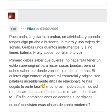
por
Elios
el 03/06/2005
#10
Pues nada, la guitarra, a probar, creatividad.... y cuando
tengas algo prueba a buscarte un micro y una tarjeta de
sonido. Grabas unos cuantos instrumentos, y si no
tienes batería: Fruity Loops, por último tu voz.
Primero debes saber qué quieres, no hace falta tener un
estilo superoriginal para hacer cosas bonitas, pero sí
debes saber por donde van los tiros de tus temas. Si
quieres algo comercial (para mí comercial y original son
palabras increiblemente dificil de relacionar), te has
cogido la parte fácil
mucho lam fa do sol... mi do sol
re... do lam fa sol... re fa do sol... mim lam... do mi lam
fa... En fin, combinaciones de acordes supertípicas.
en qué consisten esas clases de canto moderno?