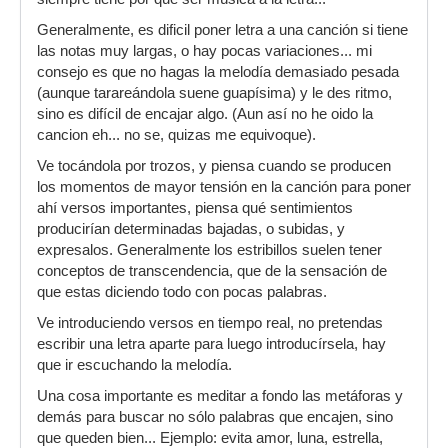
Generalmente, es dificil poner letra a una canción si tiene
las notas muy largas, o hay pocas variaciones... mi
consejo es que no hagas la melodía demasiado pesada
(aunque tarareándola suene guapísima) y le des ritmo,
sino es difícil de encajar algo. (Aun así no he oido la
cancion eh... no se, quizas me equivoque).
Ve tocándola por trozos, y piensa cuando se producen
los momentos de mayor tensión en la canción para poner
ahí versos importantes, piensa qué sentimientos
producirían determinadas bajadas, o subidas, y
expresalos. Generalmente los estribillos suelen tener
conceptos de transcendencia, que de la sensación de
que estas diciendo todo con pocas palabras.
Ve introduciendo versos en tiempo real, no pretendas
escribir una letra aparte para luego introducírsela, hay
que ir escuchando la melodía.
Una cosa importante es meditar a fondo las metáforas y
demás para buscar no sólo palabras que encajen, sino
que queden bien... Ejemplo: evita amor, luna, estrella,