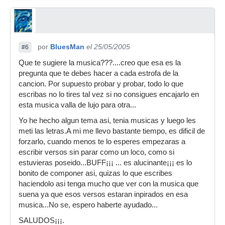
por
BluesMan
el 25/05/2005
#6
Que te sugiere la musica???....creo que esa es la
pregunta que te debes hacer a cada estrofa de la
cancion. Por supuesto probar y probar, todo lo que
escribas no lo tires tal vez si no consigues encajarlo en
esta musica valla de lujo para otra...
Yo he hecho algun tema asi, tenia musicas y luego les
meti las letras.A mi me llevo bastante tiempo, es dificil de
forzarlo, cuando menos te lo esperes empezaras a
escribir versos sin parar como un loco, como si
estuvieras poseido...BUFF¡¡¡ ... es alucinante¡¡¡ es lo
bonito de componer asi, quizas lo que escribes
haciendolo asi tenga mucho que ver con la musica que
suena ya que esos versos estaran inpirados en esa
musica...No se, espero haberte ayudado...
SALUDOS¡¡¡.