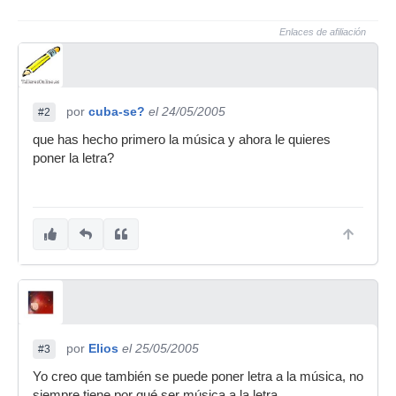
Enlaces de afiliación
por
cuba-se?
el 24/05/2005
#2
que has hecho primero la música y ahora le quieres
poner la letra?
por
Elios
el 25/05/2005
#3
Yo creo que también se puede poner letra a la música, no
siempre tiene por qué ser música a la letra...