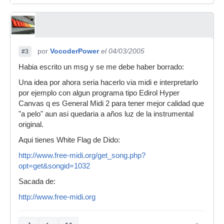
por
VocoderPower
el 04/03/2005
#3
Habia escrito un msg y se me debe haber borrado:
Una idea por ahora seria hacerlo via midi e interpretarlo
por ejemplo con algun programa tipo Edirol Hyper
Canvas q es General Midi 2 para tener mejor calidad que
"a pelo" aun asi quedaria a años luz de la instrumental
original.
Aqui tienes White Flag de Dido:
http://www.free-midi.org/get_song.php?
opt=get&songid=1032
Sacada de:
http://www.free-midi.org