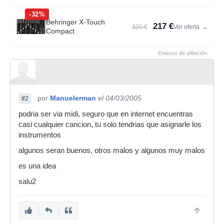
-32%
Behringer X-Touch
217 €
320 €
Ver oferta
→
Compact
Enlaces de afiliación
por
Manuelerman
el 04/03/2005
#2
podria ser via midi, seguro que en internet encuentras
casi cualquier cancion, tu solo tendrias que asignarle los
instrumentos
algunos seran buenos, otros malos y algunos muy malos
es una idea
salu2