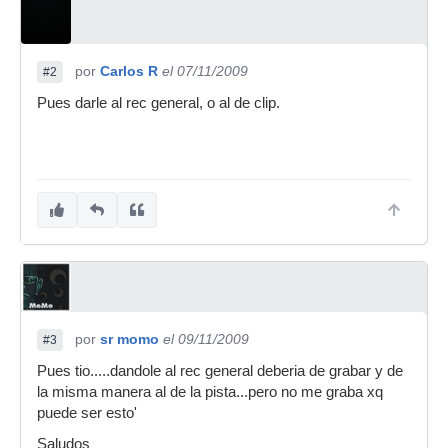
por
Carlos R
el 07/11/2009
#2
Pues darle al rec general, o al de clip.
por
sr momo
el 09/11/2009
#3
Pues tio.....dandole al rec general deberia de grabar y de
la misma manera al de la pista...pero no me graba xq
puede ser esto'
Saludos