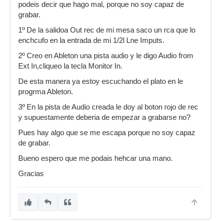
podeis decir que hago mal, porque no soy capaz de
grabar.
1º De la salidoa Out rec de mi mesa saco un rca que lo
enchcufo en la entrada de mi 1/2l Lne Imputs.
2º Creo en Ableton una pista audio y le digo Audio from
Ext In,cliqueo la tecla Monitor In.
De esta manera ya estoy escuchando el plato en le
progrma Ableton.
3º En la pista de Audio creada le doy al boton rojo de rec
y supuestamente deberia de empezar a grabarse no?
Pues hay algo que se me escapa porque no soy capaz
de grabar.
Bueno espero que me podais hehcar una mano.
Gracias