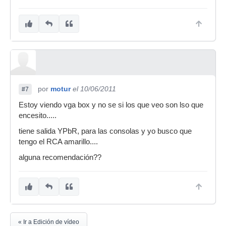
por
motur
el 10/06/2011
#7
Estoy viendo vga box y no se si los que veo son lso que
encesito.....
tiene salida YPbR, para las consolas y yo busco que
tengo el RCA amarillo....
alguna recomendación??
« Ir a Edición de vídeo