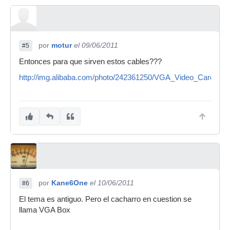
por
motur
el 09/06/2011
#5
Entonces para que sirven estos cables???
http://img.alibaba.com/photo/242361250/VGA_Video_Card_t
por
Kane6One
el 10/06/2011
#6
El tema es antiguo. Pero el cacharro en cuestion se
llama VGA Box