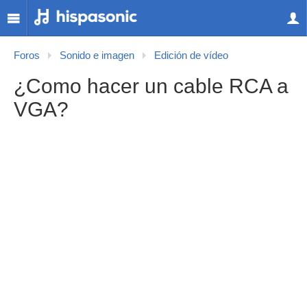
Foros
Sonido e imagen
Edición de vídeo
¿Como hacer un cable RCA a
VGA?