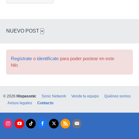
NUEVO POST
×
Regístrate
o
identifícate
para poder postear en este
hilo
© 2026
Hispasonic
Sonic Network
Vende tu equipo
Quiénes somos
Avisos legales
Contacto