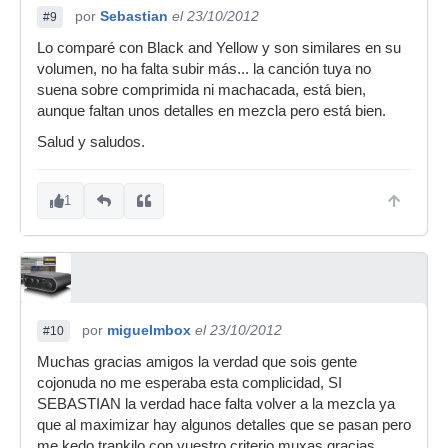
por
Sebastian
el 23/10/2012
#9
Lo comparé con Black and Yellow y son similares en su
volumen, no ha falta subir más... la canción tuya no
suena sobre comprimida ni machacada, está bien,
aunque faltan unos detalles en mezcla pero está bien.
Salud y saludos.
1
por
miguelmbox
el 23/10/2012
#10
Muchas gracias amigos la verdad que sois gente
cojonuda no me esperaba esta complicidad, SI
SEBASTIAN la verdad hace falta volver a la mezcla ya
que al maximizar hay algunos detalles que se pasan pero
me kedo trankilo con vuestro criterio muxas gracias.