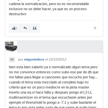
cadena la normalización, pero no es recomendable
inclusive no se debe hacer, ya que es un proceso
destructivo
1
por
miguelmbox
el 22/10/2012
#4
bien esta bien saberlo ya e normalizado algun tema pero
no me convence entonces como subo ese par de db que
me faltan para llegar a canciones que escucho por hay...
cuando el tema esta mezclado al completo bajo mi
criterio que es un poco mediocre en la pista master
inserto una eq si hace falta y despues pongo el L3 LL
multimaximizer en el tema que escuchaste antes por
ejemplo el threnshold lo pongo a -7.1 y sube bastante el
tema lo ago asta antes justo de que ronpa el audio hago