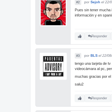
por
Sejoh
el 22/
#2
Pues sin tener mucha 
información y en span
Responder
por
BLS
el 22/08
#3
tengo una tarjeta de t
videocámara al pc, per
muchas gracias por el 
salu2
Responder