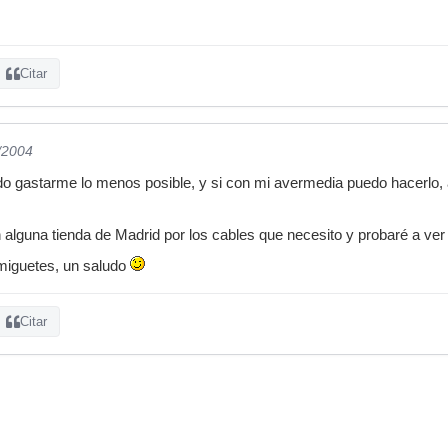
Citar
/2004
ndo gastarme lo menos posible, y si con mi avermedia puedo hacerlo,
alguna tienda de Madrid por los cables que necesito y probaré a ver 
amiguetes, un saludo
Citar