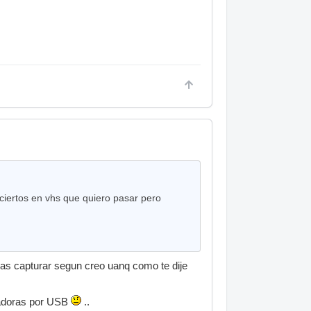
ciertos en vhs que quiero pasar pero
as capturar segun creo uanq como te dije
uradoras por USB
..