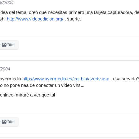
08/2004
idea del tema, creo que necesitas primero una tarjeta capturadora, 
ish:
http://www.videoedicion.org/
, suerte.
Citar
/2004
v avermedia
http://www.avermedia.es/cgi-bin/avertv.asp
, esa serviría
o no pone naa de conectar un video vhs...
enlace, miraré a ver que tal
Citar