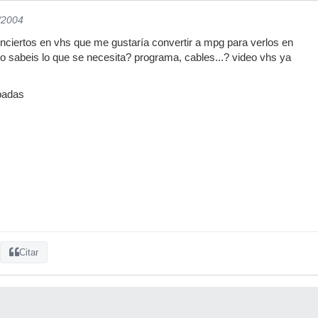
/2004
ciertos en vhs que me gustaría convertir a mpg para verlos en
uno sabeis lo que se necesita? programa, cables...? video vhs ya
padas
Citar