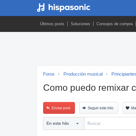
Últimos posts
Soluciones
Consejos de compra
Foros
Producción musical
Principiante
Como puedo remixar 
Enviar post
Seguir este hilo
Ma