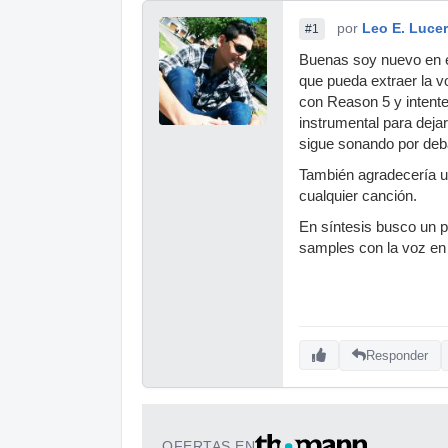
por
Leo E. Luce
#1
Buenas soy nuevo en e
que pueda extraer la v
con Reason 5 y intente 
instrumental para dejar
sigue sonando por deb
También agradecería u
cualquier canción.
En síntesis busco un 
samples con la voz en
Responder
OFERTAS EN