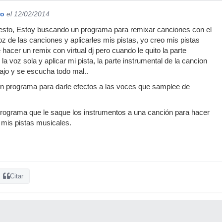
ro
el 12/02/2014
sto, Estoy buscando un programa para remixar canciones con el
oz de las canciones y aplicarles mis pistas, yo creo mis pistas
hacer un remix con virtual dj pero cuando le quito la parte
 la voz sola y aplicar mi pista, la parte instrumental de la cancion
ajo y se escucha todo mal..
n programa para darle efectos a las voces que samplee de
programa que le saque los instrumentos a una canción para hacer
 mis pistas musicales.
Citar