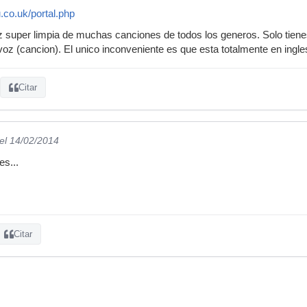
.co.uk/portal.php
oz super limpia de muchas canciones de todos los generos. Solo tienes 
voz (cancion). El unico inconveniente es que esta totalmente en ingle
Citar
el 14/02/2014
es...
Citar