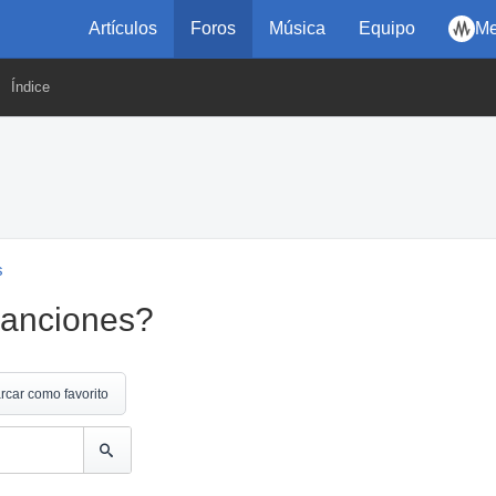
Artículos
Foros
Música
Equipo
Me
Índice
s
canciones?
rcar como favorito