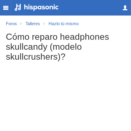
Foros
Talleres
Hazlo tú mismo
Cómo reparo headphones
skullcandy (modelo
skullcrushers)?