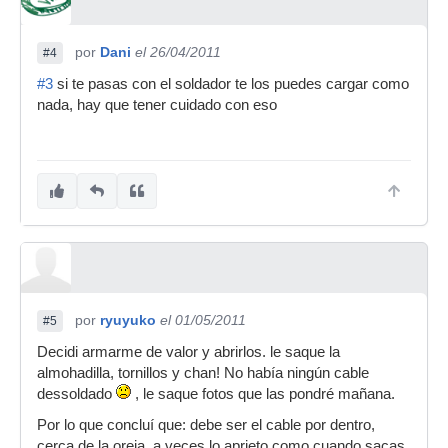
por
Dani
el 26/04/2011
#4
#3
si te pasas con el soldador te los puedes cargar como
nada, hay que tener cuidado con eso
por
ryuyuko
el 01/05/2011
#5
Decidi armarme de valor y abrirlos. le saque la
almohadilla, tornillos y chan! No había ningún cable
dessoldado
, le saque fotos que las pondré mañana.
Por lo que concluí que: debe ser el cable por dentro,
cerca de la oreja. a veces lo aprieto como cuando sacas