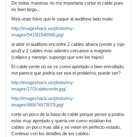
De todas maneras no me importaria cortar el cable pues
es bien largo...
Mira unas fotos que le saque al audifono lado malo:
http://imageshack.us/photo/my-
images/541/81540948.jpg/
al abrir el audifono encontre 2 cables afuera (verde y rojo-
azul) y 2 cables mas adentro cercanos a magneto
(calipso y naranjo. supongo que son los bajos)
El cable verde no se ve como apretado o bien enrrollado,
me parece que podría ser ese el problema, puede ser?
http://imageshack.us/photo/my-
images/17/2cableverde.jpg/
http://imageshack.us/photo/my-
images/689/74573079.jpg/
corte un poco de la base de cable porque pense q podria
estar muy apretado y queria ver como estaban los
cables un poco mas allá y se veian en perfecto estado.
Continuo con los detalles de los cables: