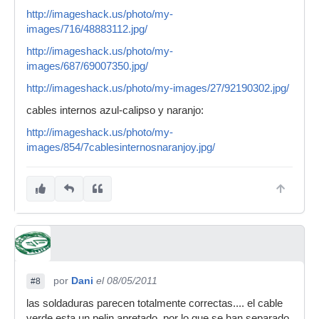
http://imageshack.us/photo/my-
images/716/48883112.jpg/
http://imageshack.us/photo/my-
images/687/69007350.jpg/
http://imageshack.us/photo/my-images/27/92190302.jpg/
cables internos azul-calipso y naranjo:
http://imageshack.us/photo/my-
images/854/7cablesinternosnaranjoy.jpg/
por
Dani
el 08/05/2011
#8
las soldaduras parecen totalmente correctas.... el cable
verde esta un pelin apretado, por lo que se han separado