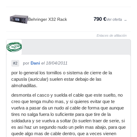
790 €
Behringer X32 Rack
Ver oferta
→
Enlaces de afiliación
por
Dani
el 18/04/2011
#2
por lo general los tornillos o sistema de cierre de la
capusla (auricular) suelen estar debajo de las
almohadillas.
desmonta el casco y suelda el cable que este suelto, no
creo que tenga muho mas, y si quieres evitar que te
vuelva a pasar da un nudo al cable de forma que aunque
tires no salga fuera lo suficiente para que tire de la
soldadura y se vuelva a soltar (lo suelen traer de serie, si
es asi haz un segundo nudo un pelin mas abajo, para que
quede algo mas de cable dentro, que a veces vienen