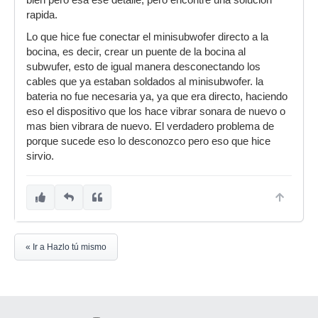
bien pero esa ese detalle, pero encontre una solucion
rapida.
Lo que hice fue conectar el minisubwofer directo a la
bocina, es decir, crear un puente de la bocina al
subwufer, esto de igual manera desconectando los
cables que ya estaban soldados al minisubwofer. la
bateria no fue necesaria ya, ya que era directo, haciendo
eso el dispositivo que los hace vibrar sonara de nuevo o
mas bien vibrara de nuevo. El verdadero problema de
porque sucede eso lo desconozco pero eso que hice
sirvio.
« Ir a Hazlo tú mismo