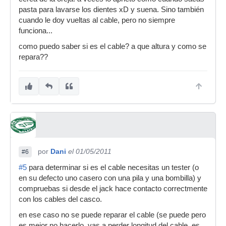
pasta para lavarse los dientes xD y suena. Sino también
cuando le doy vueltas al cable, pero no siempre
funciona...
como puedo saber si es el cable? a que altura y como se
repara??
por
Dani
el 01/05/2011
#6
#5
para determinar si es el cable necesitas un tester (o
en su defecto uno casero con una pila y una bombilla) y
compruebas si desde el jack hace contacto correctmente
con los cables del casco.
en ese caso no se puede reparar el cable (se puede pero
es mejor no hacerlo, vas a perder longitud del cable, es