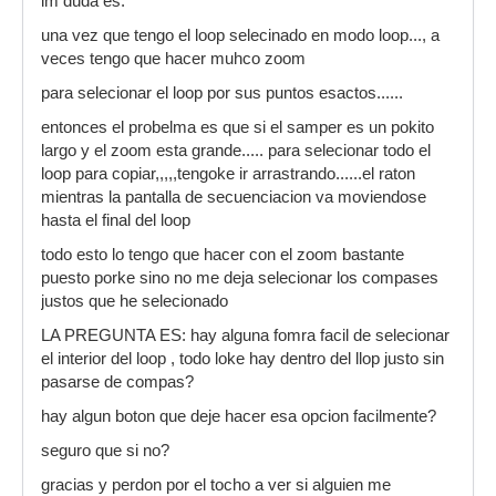
im duda es:
una vez que tengo el loop selecinado en modo loop..., a
veces tengo que hacer muhco zoom
para selecionar el loop por sus puntos esactos......
entonces el probelma es que si el samper es un pokito
largo y el zoom esta grande..... para selecionar todo el
loop para copiar,,,,,tengoke ir arrastrando......el raton
mientras la pantalla de secuenciacion va moviendose
hasta el final del loop
todo esto lo tengo que hacer con el zoom bastante
puesto porke sino no me deja selecionar los compases
justos que he selecionado
LA PREGUNTA ES: hay alguna fomra facil de selecionar
el interior del loop , todo loke hay dentro del llop justo sin
pasarse de compas?
hay algun boton que deje hacer esa opcion facilmente?
seguro que si no?
gracias y perdon por el tocho a ver si alguien me