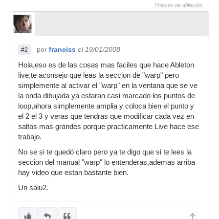
Enlaces de afiliación
por
franciss
el 19/01/2008
#2
Hola,eso es de las cosas mas faciles que hace Ableton
live,te aconsejo que leas la seccion de "warp" pero
simplemente al activar el "warp" en la ventana que se ve
la onda dibujada ya estaran casi marcado los puntos de
loop,ahora simplemente amplia y coloca bien el punto y
el 2 el 3 y veras que tendras que modificar cada vez en
saltos mas grandes porque practicamente Live hace ese
trabajo.
No se si te quedó claro pero ya te digo que si te lees la
seccion del manual "warp" lo entenderas,ademas arriba
hay video que estan bastante bien.
Un salu2.