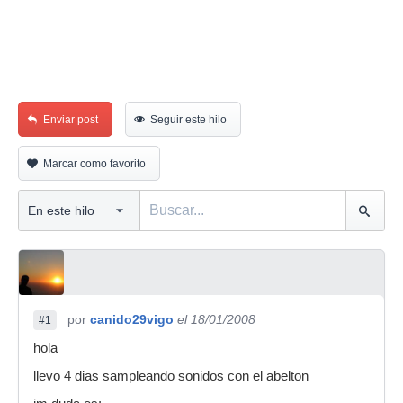
Enviar post
Seguir este hilo
Marcar como favorito
por
canido29vigo
el 18/01/2008
#1
hola
llevo 4 dias sampleando sonidos con el abelton