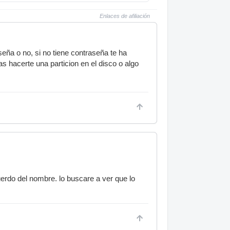
Enlaces de afiliación
seña o no, si no tiene contraseña te ha
as hacerte una particion en el disco o algo
rdo del nombre. lo buscare a ver que lo