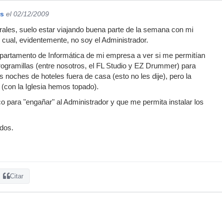
os
el 02/12/2009
rales, suelo estar viajando buena parte de la semana con mi
del cual, evidentemente, no soy el Administrador.
Departamento de Informática de mi empresa a ver si me permitían
rogramillas (entre nosotros, el FL Studio y EZ Drummer) para
 noches de hoteles fuera de casa (esto no les dije), pero la
 (con la Iglesia hemos topado).
co para "engañar" al Administrador y que me permita instalar los
dos.
Citar