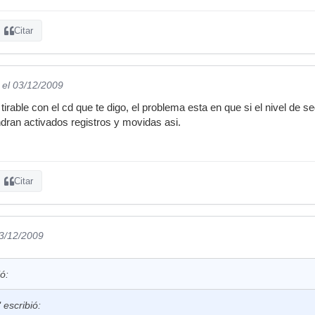
Citar
el 03/12/2009
tirable con el cd que te digo, el problema esta en que si el nivel de s
ndran activados registros y movidas asi.
Citar
03/12/2009
ió:
escribió: