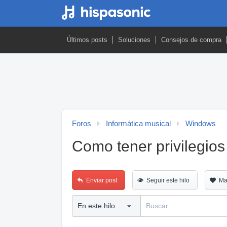
Últimos posts
Soluciones
Consejos de compra
Foros
Informática musical
Windows
Como tener privilegios
Enviar post
Seguir este hilo
Ma