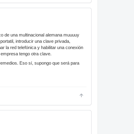
tico de una multinacional alemana muuuuy
ortatil, introducir una clave privada,
r la red telefónica y habilitar una conexión
a empresa tengo otra clave.
 remedios. Eso sí, supongo que será para