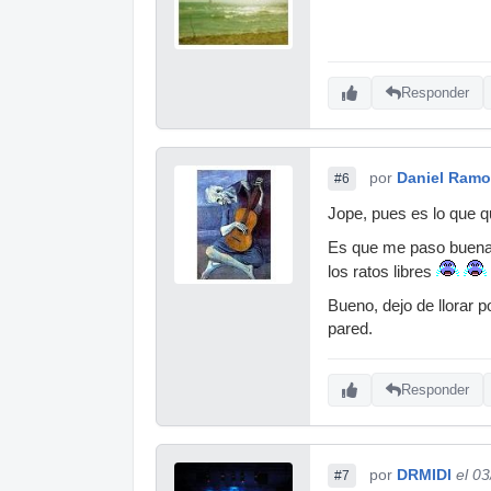
Responder
por
Daniel Ram
#6
Jope, pues es lo que q
Es que me paso buena p
los ratos libres
Bueno, dejo de llorar 
pared.
Responder
por
DRMIDI
el 0
#7