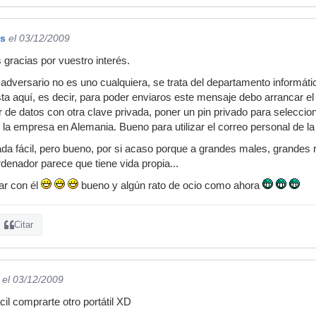
os
el 03/12/2009
gracias por vuestro interés.
l adversario no es uno cualquiera, se trata del departamento informá
ta aquí, es decir, para poder enviaros este mensaje debo arrancar el p
r de datos con otra clave privada, poner un pin privado para selecciona
 la empresa en Alemania. Bueno para utilizar el correo personal de l
da fácil, pero bueno, por si acaso porque a grandes males, grandes
ordenador parece que tiene vida propia...
ar con él
bueno y algún rato de ocio como ahora
Citar
el 03/12/2009
cil comprarte otro portátil XD