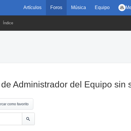
Artículos
Foros
Música
Equipo
Me
Índice
 de Administrador del Equipo sin 
rcar como favorito