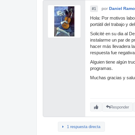
por
Daniel Ram
#1
Hola: Por motivos labo
portátil del trabajo y 
Solicité en su dia al 
instalarme un par de p
hacer más llevadera las
respuesta fue negativa
Alguien tiene algún tru
programas.
Muchas gracias y salu
Responder
1 respuesta directa