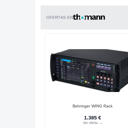
OFERTAS EN
Behringer WING Rack
1.385 €
Ver oferta
→