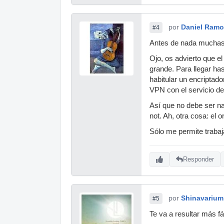
por
Daniel Ram
#4
Antes de nada muchas 
Ojo, os advierto que e
grande. Para llegar has
habitular un encriptado
VPN con el servicio de
Así que no debe ser na
not. Ah, otra cosa: el 
Sólo me permite trabaj
Responder
por
Shinavarium
#5
Te va a resultar más fá