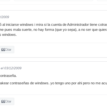
2/2009
al iniciarse windows i mira si la cuenta de Administrador tiene cotra
tiene pues mala suerte, no hay forma (que yo sepa), a no ser que quier
os windows.
Citar
el 03/12/2009
contraseña.
akear contraseñas de windows. yo tengo uno por ahi pero no me acue
Citar