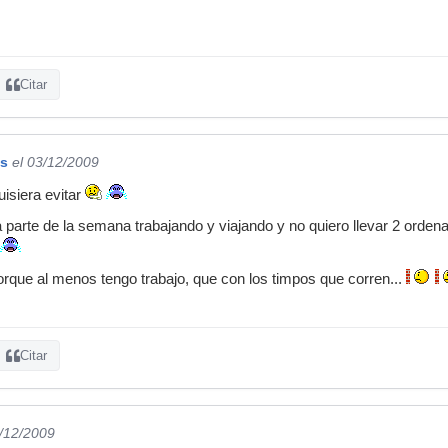
Citar
os
el 03/12/2009
uisiera evitar
arte de la semana trabajando y viajando y no quiero llevar 2 ordena
porque al menos tengo trabajo, que con los timpos que corren...
Citar
3/12/2009