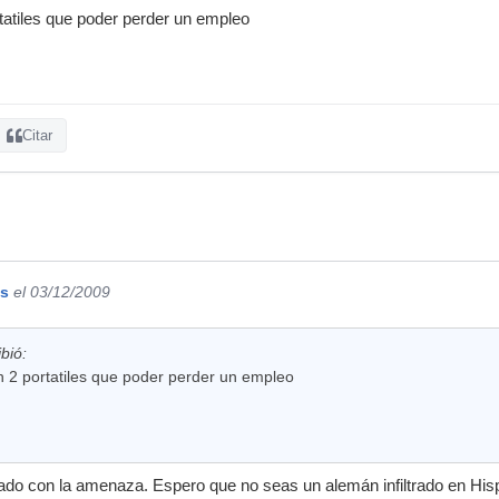
tatiles que poder perder un empleo
Citar
os
el 03/12/2009
bió:
n 2 portatiles que poder perder un empleo
ado con la amenaza. Espero que no seas un alemán infiltrado en Hi