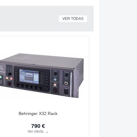
VER TODAS
Behringer X32 Rack
790 €
Ver oferta
→