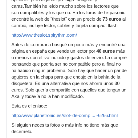
caras.También he leído mucho sobre los lectores que
son compatibles y los que no. En los foros de hispasonic
encontré la web de "theslot" con un precio de
73 euros
al
cambio, incluye lector, cables y tarjeta compact flash.
http://www.theslot.spirythm.com/
Antes de comprarla busqué un poco más y encontré una
página en españa que vende un lector por
40 euros
más
o menos con el iva incluido y gastos de envío. La compré
pensando que podría ser no compatible pero al final no
ha habido ningún problema. Solo hay que hacer un par de
agujeros en la chapa para que encaje en la bahía de la
disquetera. Es una alternativa que nos ahorra unos 30
euros. Solo quería compartilo con aquellos que tengan un
Akai y todavía no la han modificado.
Esta es el enlace:
http://www.planetronic.es/slot-ide-comp ... -6266.html
Si alguien necesita fotos o más info no tiene más que
decirmelo.