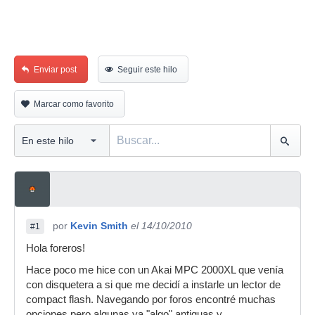
Enviar post
Seguir este hilo
Marcar como favorito
por
Kevin Smith
el 14/10/2010
#1
Hola foreros!
Hace poco me hice con un Akai MPC 2000XL que venía
con disquetera a si que me decidí a instarle un lector de
compact flash. Navegando por foros encontré muchas
opciones pero algunas ya "algo" antiguas y