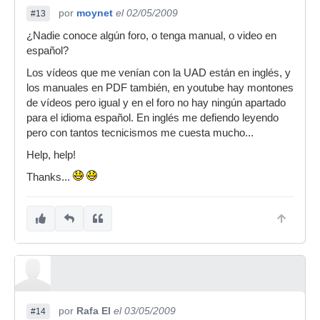
por
moynet
el 02/05/2009
#13
¿Nadie conoce algún foro, o tenga manual, o video en
español?
Los vídeos que me venían con la UAD están en inglés, y
los manuales en PDF también, en youtube hay montones
de vídeos pero igual y en el foro no hay ningún apartado
para el idioma español. En inglés me defiendo leyendo
pero con tantos tecnicismos me cuesta mucho...
Help, help!
Thanks...
por
Rafa El
el 03/05/2009
#14