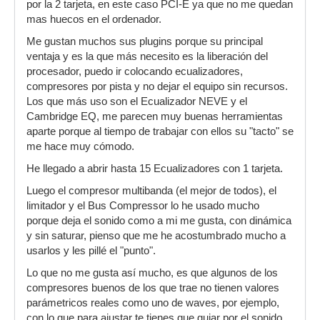
por la 2 tarjeta, en este caso PCI-E ya que no me quedan
mas huecos en el ordenador.
Me gustan muchos sus plugins porque su principal
ventaja y es la que más necesito es la liberación del
procesador, puedo ir colocando ecualizadores,
compresores por pista y no dejar el equipo sin recursos.
Los que más uso son el Ecualizador NEVE y el
Cambridge EQ, me parecen muy buenas herramientas
aparte porque al tiempo de trabajar con ellos su "tacto" se
me hace muy cómodo.
He llegado a abrir hasta 15 Ecualizadores con 1 tarjeta.
Luego el compresor multibanda (el mejor de todos), el
limitador y el Bus Compressor lo he usado mucho
porque deja el sonido como a mi me gusta, con dinámica
y sin saturar, pienso que me he acostumbrado mucho a
usarlos y les pillé el "punto".
Lo que no me gusta así mucho, es que algunos de los
compresores buenos de los que trae no tienen valores
parámetricos reales como uno de waves, por ejemplo,
con lo que para ajustar te tienes que guiar por el sonido