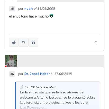
por
neph
el 16/06/2008
#5
el envoltorio hace mucho
por
Dr. Josef Heiter
el 17/06/2008
#6
SER01beta escribió:
En la entrevista que se le hizo atraves de
webcam a Antonio Escobar, se le preguntó sobre
la diferencia entre plugins nativos y los de la
Uad,Powercore...