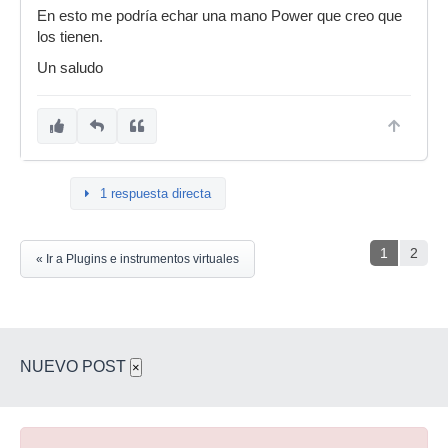
En esto me podría echar una mano Power que creo que
los tienen.
Un saludo
1 respuesta directa
1
2
« Ir a Plugins e instrumentos virtuales
NUEVO POST
×