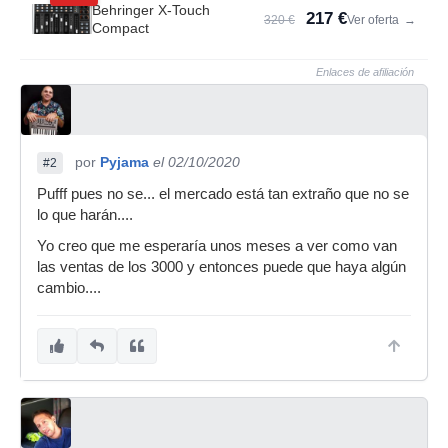
Behringer X-Touch
217 €
320 €
Ver oferta
→
Compact
Enlaces de afiliación
por
Pyjama
el 02/10/2020
#2
Pufff pues no se... el mercado está tan extraño que no se
lo que harán....
Yo creo que me esperaría unos meses a ver como van
las ventas de los 3000 y entonces puede que haya algún
cambio....