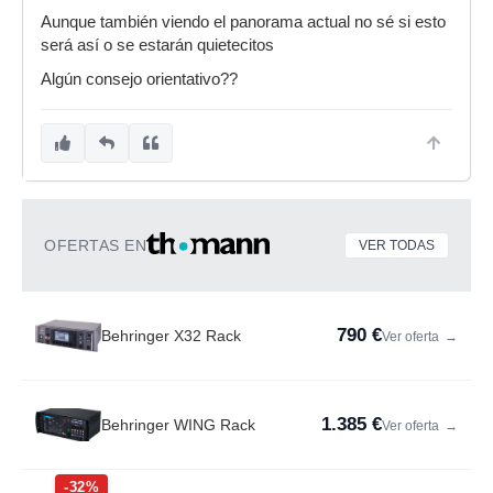
Aunque también viendo el panorama actual no sé si esto
será así o se estarán quietecitos
Algún consejo orientativo??
OFERTAS EN
VER TODAS
790 €
Behringer X32 Rack
Ver oferta
→
1.385 €
Behringer WING Rack
Ver oferta
→
-32%