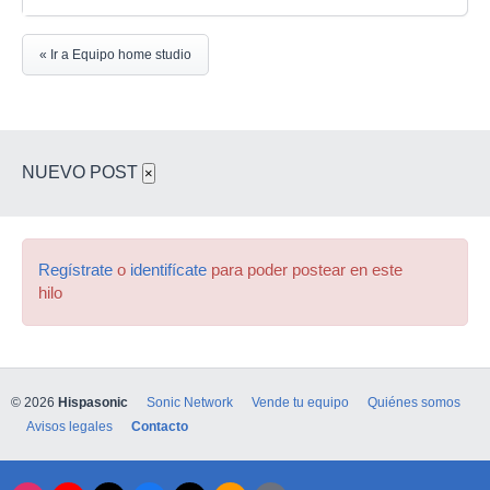
« Ir a Equipo home studio
NUEVO POST
×
Regístrate
o
identifícate
para poder postear en este
hilo
© 2026
Hispasonic
Sonic Network
Vende tu equipo
Quiénes somos
Avisos legales
Contacto