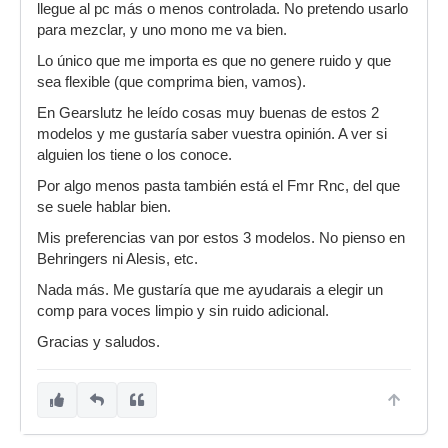
llegue al pc más o menos controlada. No pretendo usarlo
para mezclar, y uno mono me va bien.
Lo único que me importa es que no genere ruido y que
sea flexible (que comprima bien, vamos).
En Gearslutz he leído cosas muy buenas de estos 2
modelos y me gustaría saber vuestra opinión. A ver si
alguien los tiene o los conoce.
Por algo menos pasta también está el Fmr Rnc, del que
se suele hablar bien.
Mis preferencias van por estos 3 modelos. No pienso en
Behringers ni Alesis, etc.
Nada más. Me gustaría que me ayudarais a elegir un
comp para voces limpio y sin ruido adicional.
Gracias y saludos.