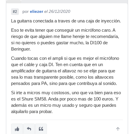
por
eliezer
el 26/12/2020
#2
La guitarra conectada a traves de una caja de inyección.
Eso te evita tener que conseguir un micrófono caro. A
riesgo de que alguien me llame hereje te recomendaría,
si no quieres o puedes gastar mucho, la DI100 de
Beringuer.
Cuando tocas con el ampli si que es mejor el micrófono
que el cable y caja DI. Ten en cuenta que en un
amplificador de guitarra el altavoz no se elije para que
sea lo mas transparente posible, como los altavoces
pensados para PA, sino para que contribuya al sonido.
Si irte a micros muy costosos, uno que va bien para eso
es el Shure SM58. Anda por poco mas de 100 euros. Y
además es un micro muy usado y seguro que puedes
alquilarlo para probar.