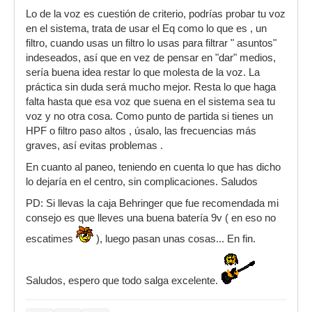
Lo de la voz es cuestión de criterio, podrías probar tu voz
en el sistema, trata de usar el Eq como lo que es , un
filtro, cuando usas un filtro lo usas para filtrar " asuntos"
indeseados, así que en vez de pensar en "dar" medios,
sería buena idea restar lo que molesta de la voz. La
práctica sin duda será mucho mejor. Resta lo que haga
falta hasta que esa voz que suena en el sistema sea tu
voz y no otra cosa. Como punto de partida si tienes un
HPF o filtro paso altos , úsalo, las frecuencias más
graves, así evitas problemas .
En cuanto al paneo, teniendo en cuenta lo que has dicho
lo dejaría en el centro, sin complicaciones. Saludos
PD: Si llevas la caja Behringer que fue recomendada mi
consejo es que lleves una buena batería 9v ( en eso no
escatimes
), luego pasan unas cosas... En fin.
Saludos, espero que todo salga excelente.