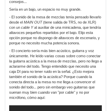
consejos...
Sería en un bajo, un espacio no muy grande.
- El sonido de la mesa de mezclas tenía pensado llevarlo
desde el
MAIN OUT
(tiene salida de TRS, no de XLR)
con un
cable Y
al auxiliar de una minicadena, que tendría
altavoces pequeños repartidos por el bajo. Elijo esta
opción porque no dispongo de altavoces de escenario, y
porque no necesito mucha potencia sonora.
- El concierto sería más bien acústico, guitarra y voz
únicamente. He leído varias cosas sobre como conectar
la guitarra acústica a la mesa de mezclas, pero no llego a
aclararme del todo. Tengo entendido que necesito una
caja DI para no tener ruido en la señal. ¿Esto mejora
también el sonido de la acústica? Porque cuando la
conecta directa a la mesa no me llega a convencer el
sonido del todo... pero sin embargo veo guitarras que
suenan muy bien cuando van "por cable" y no por
micrófono, cómo aquí: