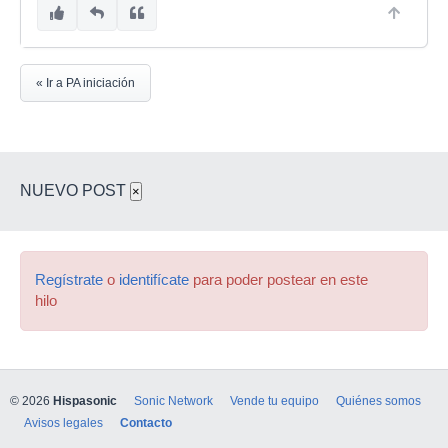
« Ir a PA iniciación
NUEVO POST
×
Regístrate
o
identifícate
para poder postear en este
hilo
© 2026
Hispasonic
Sonic Network
Vende tu equipo
Quiénes somos
Avisos legales
Contacto