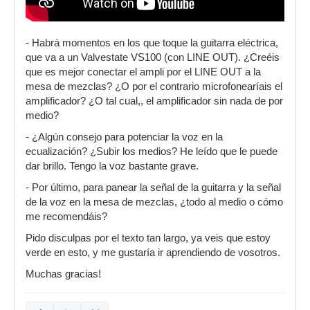
- Habrá momentos en los que toque la guitarra eléctrica,
que va a un Valvestate VS100 (con LINE OUT). ¿Creéis
que es mejor conectar el ampli por el LINE OUT a la
mesa de mezclas? ¿O por el contrario microfonearíais el
amplificador? ¿O tal cual,, el amplificador sin nada de por
medio?
- ¿Algún consejo para potenciar la voz en la
ecualización? ¿Subir los medios? He leído que le puede
dar brillo. Tengo la voz bastante grave.
- Por último, para panear la señal de la guitarra y la señal
de la voz en la mesa de mezclas, ¿todo al medio o cómo
me recomendáis?
Pido disculpas por el texto tan largo, ya veis que estoy
verde en esto, y me gustaría ir aprendiendo de vosotros.
Muchas gracias!