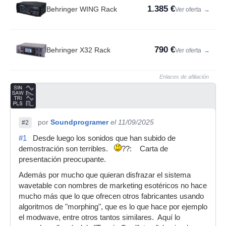
1.385 €
Behringer WING Rack
Ver oferta
→
790 €
Behringer X32 Rack
Ver oferta
→
Enlaces de afiliación
por
Soundprogramer
el 11/09/2025
#2
#1
Desde luego los sonidos que han subido de
demostración son terribles.
??: Carta de
presentación preocupante.
Además por mucho que quieran disfrazar el sistema
wavetable con nombres de marketing esotéricos no hace
mucho más que lo que ofrecen otros fabricantes usando
algoritmos de "morphing", que es lo que hace por ejemplo
el modwave, entre otros tantos similares. Aquí lo