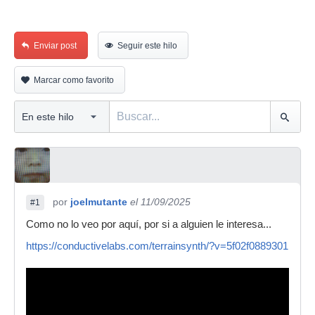
Enviar post
Seguir este hilo
Marcar como favorito
por
joelmutante
el 11/09/2025
#1
Como no lo veo por aquí, por si a alguien le interesa...
https://conductivelabs.com/terrainsynth/?v=5f02f0889301