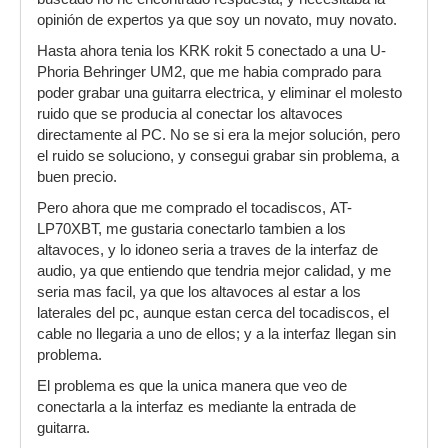
opinión de expertos ya que soy un novato, muy novato.
Hasta ahora tenia los KRK rokit 5 conectado a una U-
Phoria Behringer UM2, que me habia comprado para
poder grabar una guitarra electrica, y eliminar el molesto
ruido que se producia al conectar los altavoces
directamente al PC. No se si era la mejor solución, pero
el ruido se soluciono, y consegui grabar sin problema, a
buen precio.
Pero ahora que me comprado el tocadiscos, AT-
LP70XBT, me gustaria conectarlo tambien a los
altavoces, y lo idoneo seria a traves de la interfaz de
audio, ya que entiendo que tendria mejor calidad, y me
seria mas facil, ya que los altavoces al estar a los
laterales del pc, aunque estan cerca del tocadiscos, el
cable no llegaria a uno de ellos; y a la interfaz llegan sin
problema.
El problema es que la unica manera que veo de
conectarla a la interfaz es mediante la entrada de
guitarra.