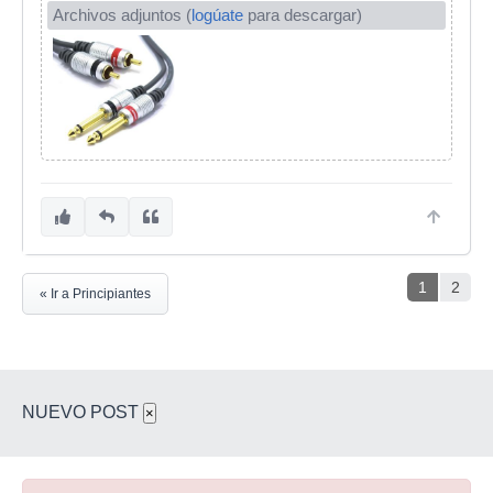
Archivos adjuntos (
logúate
para descargar)
1
2
« Ir a Principiantes
NUEVO POST
×