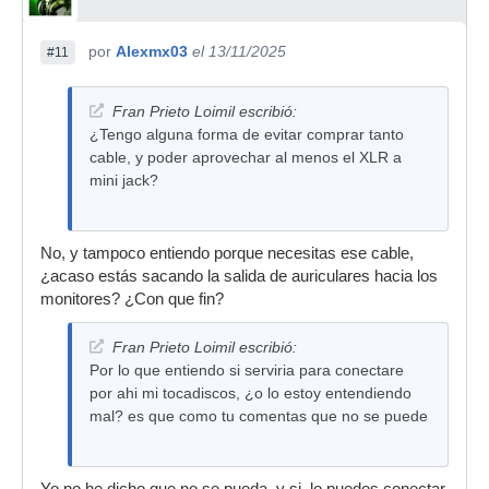
por
Alexmx03
el 13/11/2025
#11
Fran Prieto Loimil escribió:
¿Tengo alguna forma de evitar comprar tanto
cable, y poder aprovechar al menos el XLR a
mini jack?
No, y tampoco entiendo porque necesitas ese cable,
¿acaso estás sacando la salida de auriculares hacia los
monitores? ¿Con que fin?
Fran Prieto Loimil escribió:
Por lo que entiendo si serviria para conectare
por ahi mi tocadiscos, ¿o lo estoy entendiendo
mal? es que como tu comentas que no se puede
Yo no he dicho que no se pueda, y si, lo puedes conectar