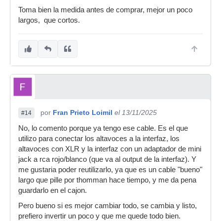
Toma bien la medida antes de comprar, mejor un poco
largos, que cortos.
por
Fran Prieto Loimil
el 13/11/2025
#14
No, lo comento porque ya tengo ese cable. Es el que
utilizo para conectar los altavoces a la interfaz, los
altavoces con XLR y la interfaz con un adaptador de mini
jack a rca rojo/blanco (que va al output de la interfaz). Y
me gustaria poder reutilizarlo, ya que es un cable "bueno"
largo que pille por thomman hace tiempo, y me da pena
guardarlo en el cajon.
Pero bueno si es mejor cambiar todo, se cambia y listo,
prefiero invertir un poco y que me quede todo bien.