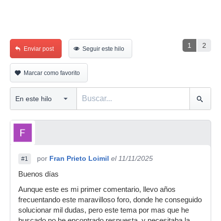
1
2
Enviar post
Seguir este hilo
Marcar como favorito
por
Fran Prieto Loimil
el 11/11/2025
#1
Buenos días
Aunque este es mi primer comentario, llevo años
frecuentando este maravilloso foro, donde he conseguido
solucionar mil dudas, pero este tema por mas que he
buscado no he encontrado respuesta, y necesitaba la