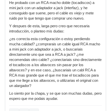
He probado con un RCA macho doble (tocadiscos) a
mini jack con un adaptador a jack (interfaz), y he
conseguido que suene, pero el cable es viejo y mete
ruido por lo que tengo que comprar uno nuevo.
Y despues de esta, larga pero creo que necesaria
introducción, o planteo mis dudas:
¿es correcta esta configuración o estoy perdiendo
mucha calidad? ¿comprarais un cable igual RCA macho
a mini jack con adaptador a jack, o buscariais
directamente uno que sea a RCA a jack? ¿me
recomendais otro cable? ¿conectariais sino directamente
el tocadiscos a los altavoces sin pasar por los
altavoces? y en ese caso, ¿buscariais un cabl RCA a
RCA mas grande que el que me trae el tocadiscos para
que me llege a los altavoces, o utilizarias el original con
un alargador?
Lo siento por la chapa, y se que son muchas dudas, pero
espero que me podais ayudar.