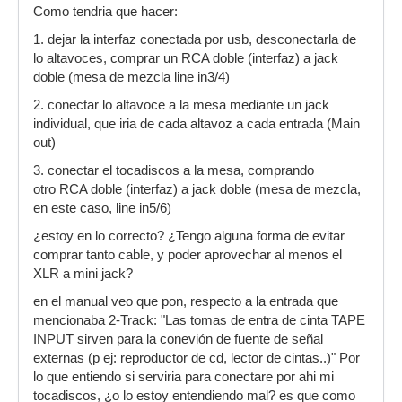
Como tendria que hacer:
1. dejar la interfaz conectada por usb, desconectarla de
lo altavoces, comprar un RCA doble (interfaz) a jack
doble (mesa de mezcla line in3/4)
2. conectar lo altavoce a la mesa mediante un jack
individual, que iria de cada altavoz a cada entrada (Main
out)
3. conectar el tocadiscos a la mesa, comprando
otro RCA doble (interfaz) a jack doble (mesa de mezcla,
en este caso, line in5/6)
¿estoy en lo correcto? ¿Tengo alguna forma de evitar
comprar tanto cable, y poder aprovechar al menos el
XLR a mini jack?
en el manual veo que pon, respecto a la entrada que
mencionaba 2-Track: "Las tomas de entra de cinta TAPE
INPUT sirven para la conevión de fuente de señal
externas (p ej: reproductor de cd, lector de cintas..)" Por
lo que entiendo si serviria para conectare por ahi mi
tocadiscos, ¿o lo estoy entendiendo mal? es que como