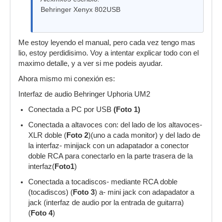
Behringer Xenyx 802USB
Me estoy leyendo el manual, pero cada vez tengo mas
lio, estoy perdidisimo. Voy a intentar explicar todo con el
maximo detalle, y a ver si me podeis ayudar.
Ahora mismo mi conexión es:
Interfaz de audio Behringer Uphoria UM2
Conectada a PC por USB
(Foto 1)
Conectada a altavoces con: del lado de los altavoces-
XLR doble (
Foto 2
)(uno a cada monitor) y del lado de
la interfaz- minijack con un adapatador a conector
doble RCA para conectarlo en la parte trasera de la
interfaz(
Foto1
)
Conectada a tocadiscos- mediante RCA doble
(tocadiscos) (
Foto 3
) a- mini jack con adapadator a
jack (interfaz de audio por la entrada de guitarra)
(
Foto 4
)