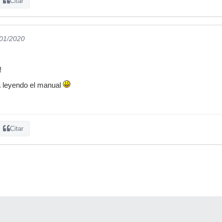
Citar
/01/2020
!
 leyendo el manual
Citar