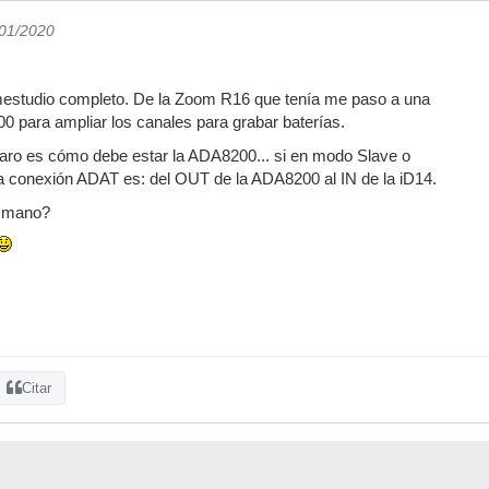
/01/2020
mestudio completo. De la Zoom R16 que tenía me paso a una
 para ampliar los canales para grabar baterías.
aro es cómo debe estar la ADA8200... si en modo Slave o
la conexión ADAT es: del OUT de la ADA8200 al IN de la iD14.
a mano?
Citar