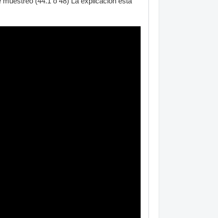
e muestreo (44.1 o 48) La explicación está