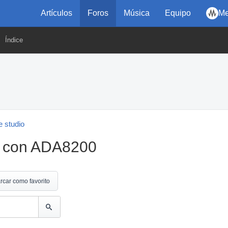
Artículos
Foros
Música
Equipo
Me
Índice
 studio
4 con ADA8200
rcar como favorito