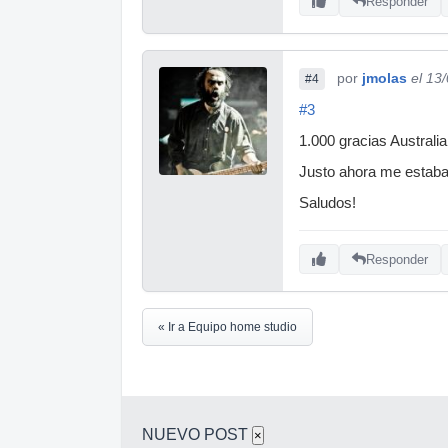
Responder
por
jmolas
el 13
#4
#3
1.000 gracias Australia
Justo ahora me estaba
Saludos!
Responder
« Ir a Equipo home studio
NUEVO POST
×