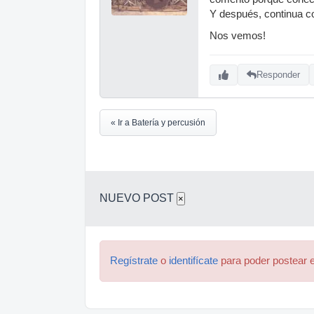
Y después, continua c
Nos vemos!
Responder
« Ir a Batería y percusión
NUEVO POST
×
Regístrate
o
identifícate
para poder postear e