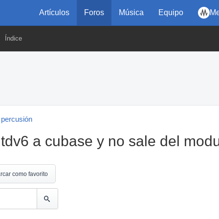
Artículos
Foros
Música
Equipo
Me
Índice
 percusión
 tdv6 a cubase y no sale del mod
rcar como favorito