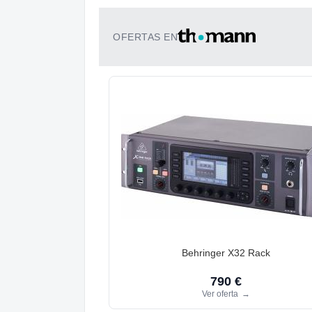
OFERTAS EN
Behringer X32 Rack
790 €
Ver oferta
→