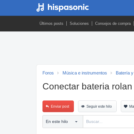
Últimos posts
Soluciones
Consejos de compra
Foros
Música e instrumentos
Batería y
Conectar bateria rolan
Enviar post
Seguir este hilo
Ma