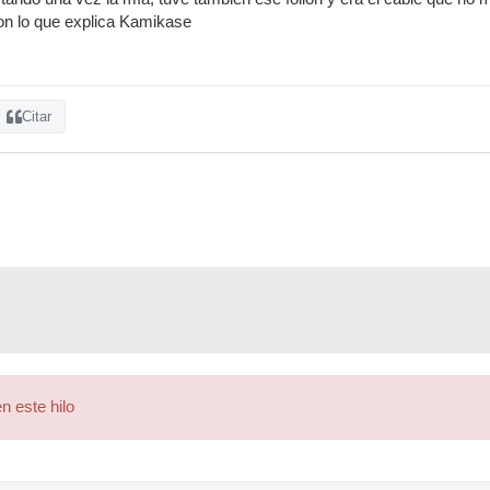
on lo que explica Kamikase
Citar
n este hilo