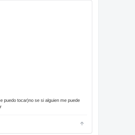
ase puedo tocar)no se si alguien me puede
r