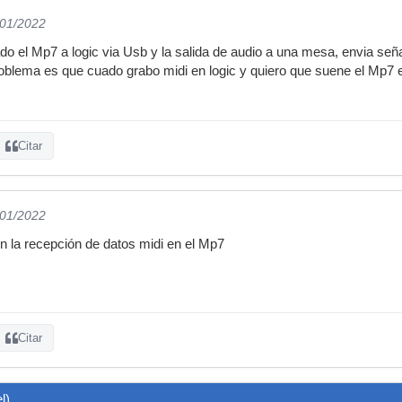
/01/2022
do el Mp7 a logic via Usb y la salida de audio a una mesa, envia señ
problema es que cuado grabo midi en logic y quiero que suene el Mp7 e
Citar
/01/2022
n la recepción de datos midi en el Mp7
Citar
l)