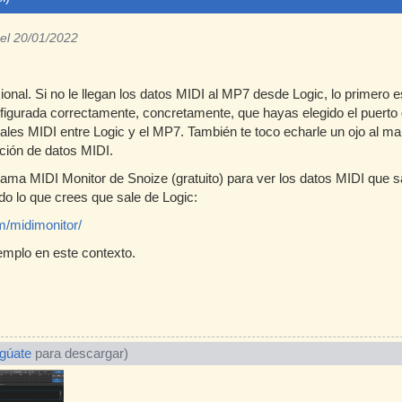
el 20/01/2022
cional. Si no le llegan los datos MIDI al MP7 desde Logic, lo primero 
figurada correctamente, concretamente, que hayas elegido el puerto 
nales MIDI entre Logic y el MP7. También te toco echarle un ojo al man
ción de datos MIDI.
ama MIDI Monitor de Snoize (gratuito) para ver los datos MIDI que s
do lo que crees que sale de Logic:
m/midimonitor/
emplo en este contexto.
ogúate
para descargar)