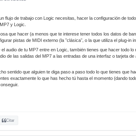
un flujo de trabajo con Logic necesitas, hacer la configuración de tod
 MP7 y Logic.
osa que hacer (a menos que te interese tener todos los datos de ba
gurar pistas de MIDI externo (la "clásica", o la que utiliza el plug-in 
el audio de tu MP7 entre en Logic, también tienes que hacer todo lo r
dio de las salidas del MP7 a las entradas de una interfaz o tarjeta d
ho sentido que alguien te diga paso a paso todo lo que tienes que h
ntes exactamente lo que has hecho tú hasta el momento (dando todo 
conseguir.
Citar