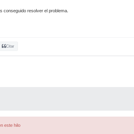
s conseguido resolver el problema.
Citar
n este hilo