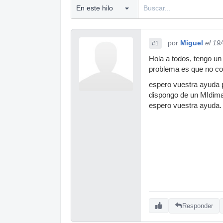
por
Miguel
el 19
#1
Hola a todos, tengo un
problema es que no co
espero vuestra ayuda p
dispongo de un MIdima
espero vuestra ayuda.
Responder