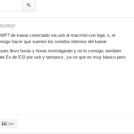
/01/2022
 MP7 de kawai conectado via usb al macmini con logic x, el
nsigo hacer que suenen los sonidos internos del kawai
ues llevo horas y horas investigando y no lo consigo, tambien
te Ex de ESI por usb y tampoco , ya se que es muy básico pero
Citar