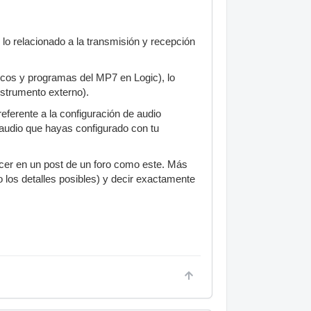
o lo relacionado a la transmisión y recepción
ncos y programas del MP7 en Logic), lo
instrumento externo).
eferente a la configuración de audio
e audio que hayas configurado con tu
acer en un post de un foro como este. Más
los detalles posibles) y decir exactamente