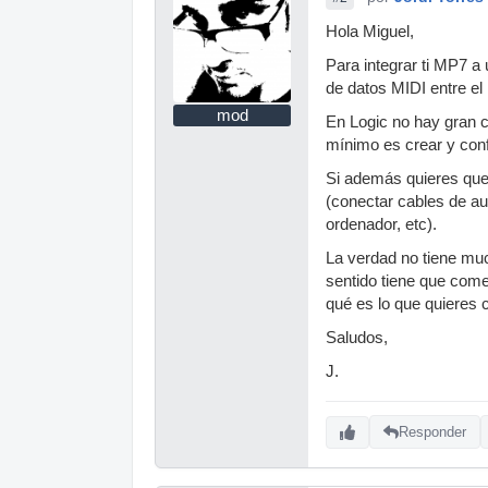
Hola Miguel,
Para integrar ti MP7 a 
de datos MIDI entre el
mod
En Logic no hay gran c
mínimo es crear y confi
Si además quieres que 
(conectar cables de au
ordenador, etc).
La verdad no tiene muc
sentido tiene que come
qué es lo que quieres 
Saludos,
J.
Responder