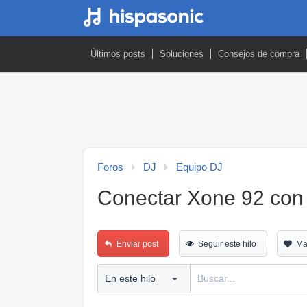
Últimos posts
Soluciones
Consejos de compra
Foros
DJ
Equipo DJ
Conectar Xone 92 con
Enviar post
Seguir este hilo
Ma