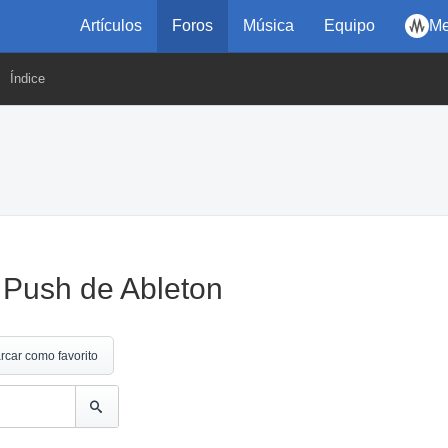
Artículos
Foros
Música
Equipo
Me
Índice
 Push de Ableton
rcar como favorito