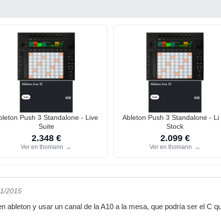
bleton Push 3 Standalone - Live
Ableton Push 3 Standalone - Li
Suite
Stock
2.348 €
2.099 €
Ver en thomann
→
Ver en thomann
→
11/2015
n ableton y usar un canal de la A10 a la mesa, que podría ser el C qu