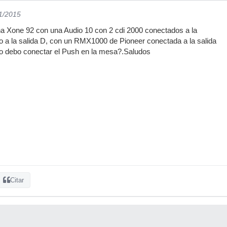
11/2015
a Xone 92 con una Audio 10 con 2 cdi 2000 conectados a la
ato a la salida D, con un RMX1000 de Pioneer conectada a la salida
mo debo conectar el Push en la mesa?.Saludos
Citar