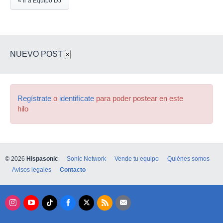
« Ir a Equipo DJ
NUEVO POST
×
Regístrate
o
identifícate
para poder postear en este
hilo
© 2026
Hispasonic
Sonic Network
Vende tu equipo
Quiénes somos
Avisos legales
Contacto