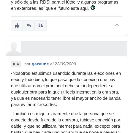
y sólo deja las RDSI para el fútbol y algunos programas
en exteriores, así que el futuro está aqui.
por
gazcune
el 22/09/2009
#14
-Nosotros estubimos usándolo durante las elecciones en
eeuu y todo bien, lo que pasa que la conexión que hay
que utilizar con el prontonet debe ser independiente a
cualquier otra para la que utilicéis internet en la emisora,
ya que es necesario tener libre el mayor ancho de banda
para evitar microcortes.
-También es mejor claramente que la persona que se
conecte desde fuera de la emisora, tubiese conexión por
cable, y que no utilizara internet para nada; excepto para
hablar, que hay cada uno por ahi que se pone a navegar