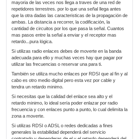
mayoria de las veces nos llega a traves de una red de
repetidores terrestres. por lo que una señal llega antes
que la otra dadas las caracteristicas de la propagación de
ambas. La distancia a recorrer, la codificación, la
cantidad de circuitos por los que pasa la señal. Cuantos
mas pasos entre la señal a enviar y el receptor mas
retardo...pura lógica.
Si utilizas radio enlaces debes de moverte en la banda
adecuada para ello y muchas veces hay que pagar por
utilizar las frecuencias o reservar una para ti.
También se utiliza mucho enlaces por RDSI que al fin y al
cabo es otro medio digital pero esta vez por cable y
tendra un retardo minimo.
Si necesitas que la calidad del enlace sea alto y el
retardo minimo, lo ideal sería poder enlazar por radio
frecuencia y con enlaces punto a punto, lo cual delimita la
zona a moverte.
Si utilizas RDSI o ADSL o redes dedicadas a fines
generales la estabilidad dependerá del servicio
contratado y dependeras de el y el retardo dependerá del