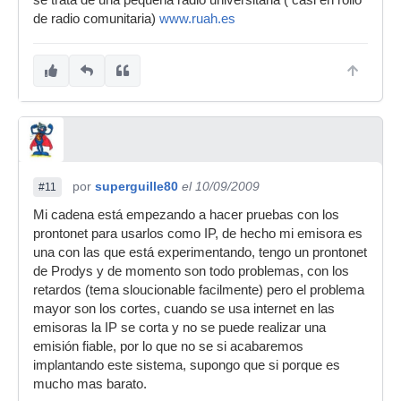
se trata de una pequeña radio universitaria ( casi en rollo
de radio comunitaria)
www.ruah.es
por
superguille80
el 10/09/2009
#11
Mi cadena está empezando a hacer pruebas con los
prontonet para usarlos como IP, de hecho mi emisora es
una con las que está experimentando, tengo un prontonet
de Prodys y de momento son todo problemas, con los
retardos (tema sloucionable facilmente) pero el problema
mayor son los cortes, cuando se usa internet en las
emisoras la IP se corta y no se puede realizar una
emisión fiable, por lo que no se si acabaremos
implantando este sistema, supongo que si porque es
mucho mas barato.