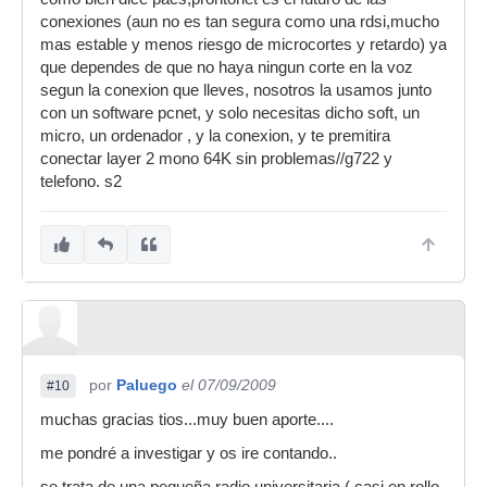
conexiones (aun no es tan segura como una rdsi,mucho
mas estable y menos riesgo de microcortes y retardo) ya
que dependes de que no haya ningun corte en la voz
segun la conexion que lleves, nosotros la usamos junto
con un software pcnet, y solo necesitas dicho soft, un
micro, un ordenador , y la conexion, y te premitira
conectar layer 2 mono 64K sin problemas//g722 y
telefono. s2
por
Paluego
el 07/09/2009
#10
muchas gracias tios...muy buen aporte....
me pondré a investigar y os ire contando..