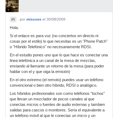
por
miscoes
el 30/08/2009
#5
Hola.
Si el enlace es para voz (no conciertos en directo ni
cosas por el estilo) lo que necesitas es un "Phone Patch"
o "Híbrido Telefónico" no necesariamente RDSI.
En el estudio pones uno que lo que hace es conectar una
linea telefónica a un canal de la mesa de mezclas,
enviando al llamante un retorno de la mesa (para poder
hablar con el y que oiga la emisión)
En el otro extremo (el remoto) puedes usar un teléfono
convencional o bien otro híbrido, RDSI o analógico.
Los híbridos profesionales son como teléfonos "tochos"
que llevan un mezclador de pocos canales al que
conectas micros o fuentes de audio externas y tambien
salidas para cascos o monitores. Sería el equivalente a
un teléfono móvil al que le conectas un micro y un