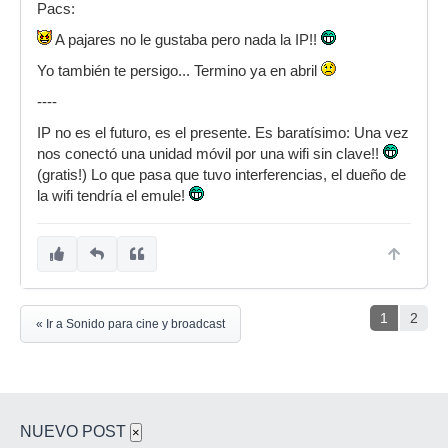
Pacs:
A pajares no le gustaba pero nada la IP!!
Yo también te persigo... Termino ya en abril
----
IP no es el futuro, es el presente. Es baratísimo: Una vez
nos conectó una unidad móvil por una wifi sin clave!!
(gratis!) Lo que pasa que tuvo interferencias, el dueño de
la wifi tendría el emule!
1
2
« Ir a Sonido para cine y broadcast
NUEVO POST
×