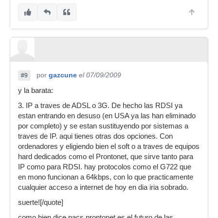
por
gazcune
el 07/09/2009
#9
y la barata:
3. IP a traves de ADSL o 3G. De hecho las RDSI ya
estan entrando en desuso (en USA ya las han eliminado
por completo) y se estan sustituyendo por sistemas a
traves de IP. aqui tienes otras dos opciones. Con
ordenadores y eligiendo bien el soft o a traves de equipos
hard dedicados como el Prontonet, que sirve tanto para
IP como para RDSI. hay protocolos como el G722 que
en mono funcionan a 64kbps, con lo que practicamente
cualquier acceso a internet de hoy en dia iria sobrado.
suerte![/quote]
como bien dice pacs,prontonet es el futuro de las