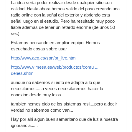
La idea sería poder realizar desde cualquier sitio con
calidad. Hasta ahora hemos salido del paso creando una
radio online con la señal del exterior y abriendo esta
señal luego en el estudio. Pero ha resultado muy poco
fiable ademas de tener un retardo enorme (de unos 50
sec).
Estamos pensando en ampliar equipo. Hemos
escuchado cosas sobre usar
http://www.aeq.es/spn/pr_live.htm
http://www.vimesa.es/web/productos/comu ...
denes.shtm
aunque no sabemos si esto se adapta a lo que
necesitamos.... a veces necesitaremos hacer la
conexion desde muy lejos.
tambien hemos oido de los sistemas rdsi....pero a decir
verdad no sabemos como van...
Hay por ahi algun buen samaritano que de luz a nuestra
ignorancia......