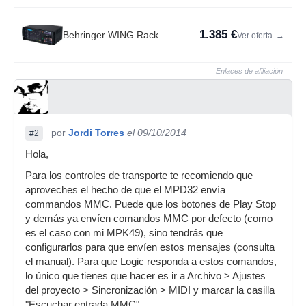
1.385 €
Behringer WING Rack
Ver oferta
→
Enlaces de afiliación
por
Jordi Torres
el 09/10/2014
#2
Hola,
Para los controles de transporte te recomiendo que
aproveches el hecho de que el MPD32 envía
commandos MMC. Puede que los botones de Play Stop
y demás ya envíen comandos MMC por defecto (como
es el caso con mi MPK49), sino tendrás que
configurarlos para que envíen estos mensajes (consulta
el manual). Para que Logic responda a estos comandos,
lo único que tienes que hacer es ir a Archivo > Ajustes
del proyecto > Sincronización > MIDI y marcar la casilla
"Escuchar entrada MMC".