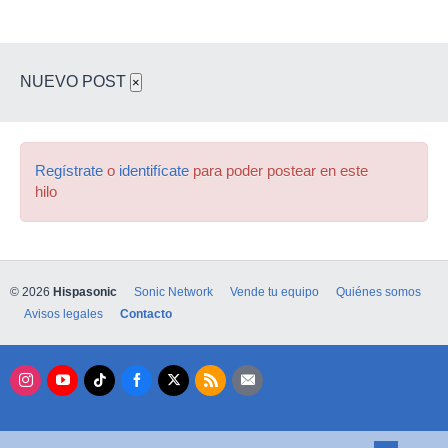
NUEVO POST
×
Regístrate
o
identifícate
para poder postear en este
hilo
© 2026
Hispasonic
Sonic Network
Vende tu equipo
Quiénes somos
Avisos legales
Contacto