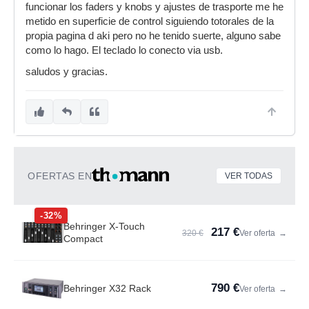
funcionar los faders y knobs y ajustes de trasporte me he
metido en superficie de control siguiendo totorales de la
propia pagina d aki pero no he tenido suerte, alguno sabe
como lo hago. El teclado lo conecto via usb.
saludos y gracias.
OFERTAS EN
VER TODAS
-32%
Behringer X-Touch
217 €
320 €
Ver oferta
→
Compact
790 €
Behringer X32 Rack
Ver oferta
→