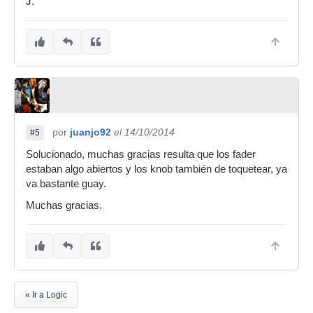
J.
por
juanjo92
el 14/10/2014
#5
Solucionado, muchas gracias resulta que los fader
estaban algo abiertos y los knob también de toquetear, ya
va bastante guay.
Muchas gracias.
« Ir a Logic