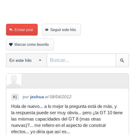
Enviar post
Seguir este hilo
Marcar como favorito
por
jexhua
el 08/04/2012
#1
Hola de nuevo... a lo mejor la pregunta está de más, y
la respuesta puede ser muy obvia... pero ¿la GT 10 tiene
las mismas capacidades del GT 8 (mas otras
nuevas)?... me refiero en el aspecto de construir
efectos... yo diría que así es...