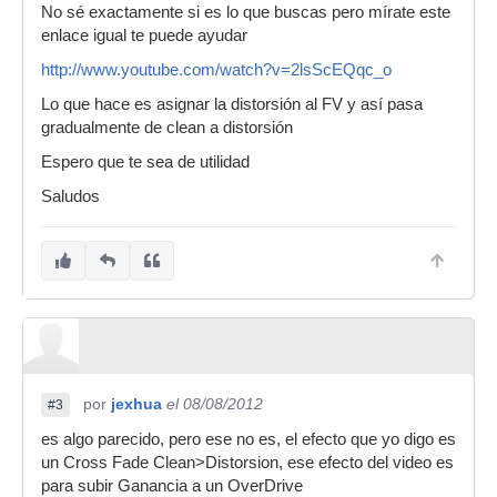
No sé exactamente si es lo que buscas pero mírate este
enlace igual te puede ayudar
http://www.youtube.com/watch?v=2lsScEQqc_o
Lo que hace es asignar la distorsión al FV y así pasa
gradualmente de clean a distorsión
Espero que te sea de utilidad
Saludos
por
jexhua
el 08/08/2012
#3
es algo parecido, pero ese no es, el efecto que yo digo es
un Cross Fade Clean>Distorsion, ese efecto del video es
para subir Ganancia a un OverDrive