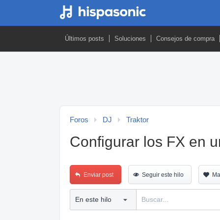
Últimos posts
Soluciones
Consejos de compra
Foros
DJ
Traktor
Configurar los FX en 
Enviar post
Seguir este hilo
Ma