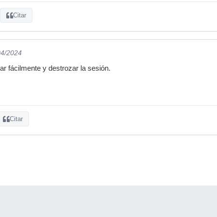
Citar
04/2024
ar fácilmente y destrozar la sesión.
Citar