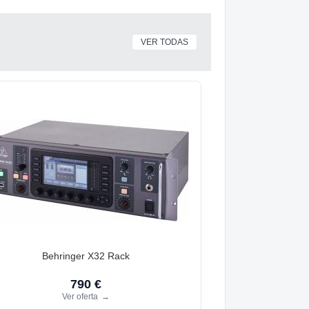
VER TODAS
Behringer X32 Rack
790 €
Ver oferta
→