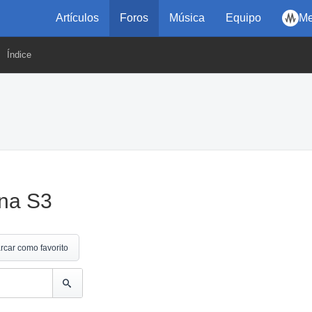
Artículos
Foros
Música
Equipo
Me
Índice
una S3
rcar como favorito