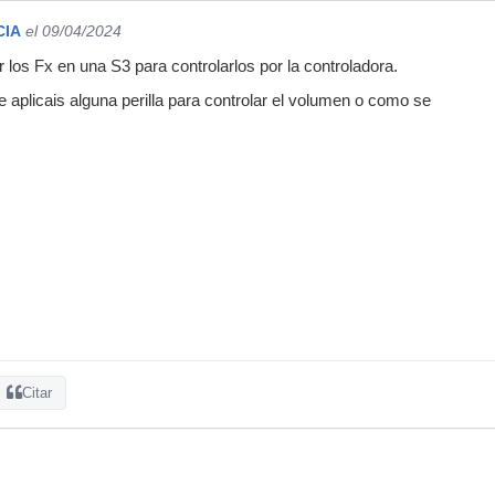
CIA
el 09/04/2024
los Fx en una S3 para controlarlos por la controladora.
le aplicais alguna perilla para controlar el volumen o como se
Citar