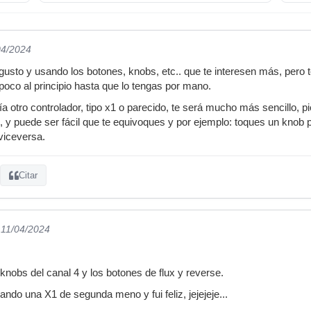
04/2024
usto y usando los botones, knobs, etc.. que te interesen más, pero 
poco al principio hasta que lo tengas por mano.
 otro controlador, tipo x1 o parecido, te será mucho más sencillo, 
 y puede ser fácil que te equivoques y por ejemplo: toques un knob pa
viceversa.
Citar
 11/04/2024
knobs del canal 4 y los botones de flux y reverse.
do una X1 de segunda meno y fui feliz, jejejeje...