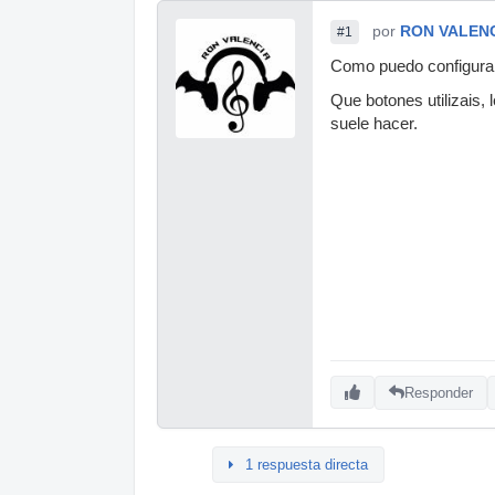
por
RON VALEN
#1
Como puedo configurar 
Que botones utilizais, 
suele hacer.
Responder
1 respuesta directa