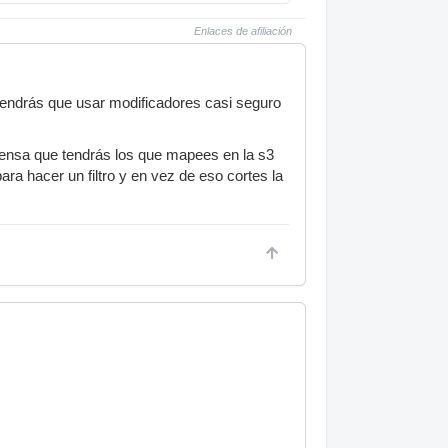
Enlaces de afiliación
tendrás que usar modificadores casi seguro
piensa que tendrás los que mapees en la s3
ra hacer un filtro y en vez de eso cortes la