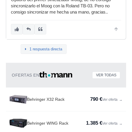
sincronizarlo el Moog con la Roland TB-03. Pero no
consigo sincronizar me hecha una mano, gracias..
1 respuesta directa
OFERTAS EN
VER TODAS
790 €
Behringer X32 Rack
Ver oferta
→
1.385 €
Behringer WING Rack
Ver oferta
→