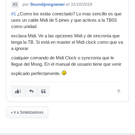
por
Soundprogramer
el 31/10/2018
#3
#1
¿Como los estás conectado? Lo mas sencillo es que
uses un cable Midi de 5 pines y que actives a la TB03
como unidad
exclava Midi. Ve a las opciones Midi y de sincronía que
tenga la TB. Si está en master el Midi clock como que va
a ignorar
cúalquier comando de Midi Clock o syncronía que le
llegue del Moog. En el manual de usuario tiene que venir
explicado perféctamente.
1
« Ir a Sintetizadores