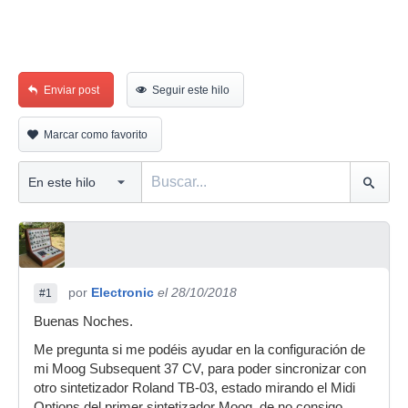
Enviar post
Seguir este hilo
Marcar como favorito
por
Electronic
el 28/10/2018
#1
Buenas Noches.
Me pregunta si me podéis ayudar en la configuración de
mi Moog Subsequent 37 CV, para poder sincronizar con
otro sintetizador Roland TB-03, estado mirando el Midi
Options del primer sintetizador Moog, de no consigo