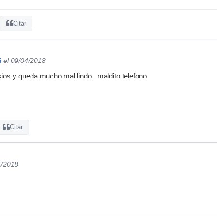
Citar
i
el 09/04/2018
os y queda mucho mal lindo...maldito telefono
Citar
4/2018