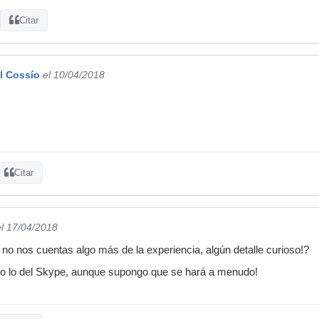
Citar
l Cossío
el 10/04/2018
Citar
el 17/04/2018
o nos cuentas algo más de la experiencia, algún detalle curioso!?
so lo del Skype, aunque supongo que se hará a menudo!