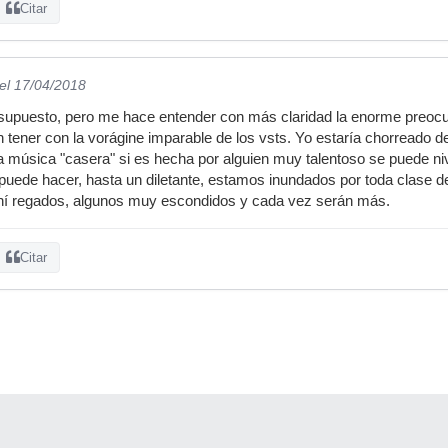
Citar
el 17/04/2018
 supuesto, pero me hace entender con más claridad la enorme preoc
tener con la vorágine imparable de los vsts. Yo estaría chorreado d
 música "casera" si es hecha por alguien muy talentoso se puede ni
 puede hacer, hasta un diletante, estamos inundados por toda clase de
hí regados, algunos muy escondidos y cada vez serán más.
Citar