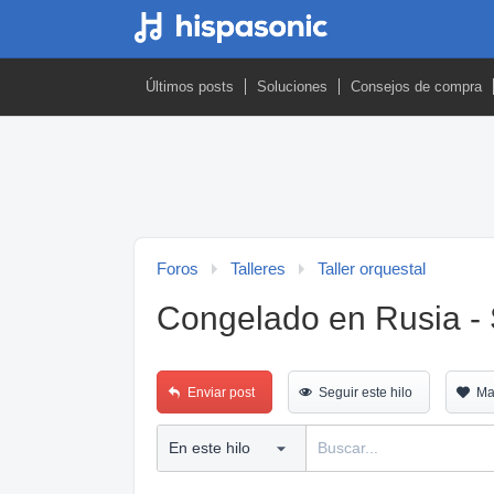
Últimos posts
Soluciones
Consejos de compra
Foros
Talleres
Taller orquestal
Congelado en Rusia - 
Enviar post
Seguir este hilo
Ma