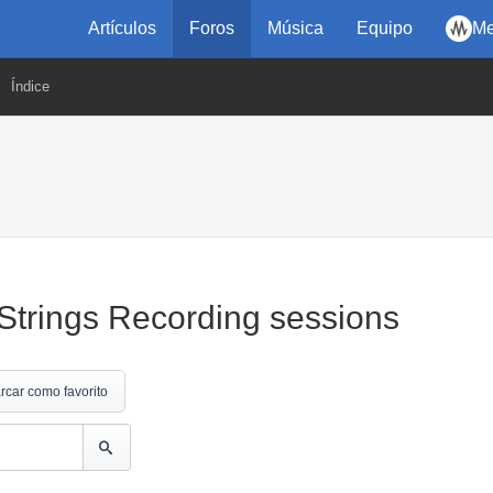
Artículos
Foros
Música
Equipo
Me
Índice
Strings Recording sessions
rcar como favorito