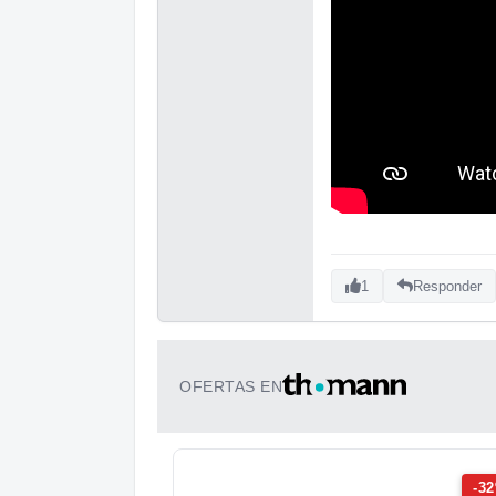
1
Responder
OFERTAS EN
-3