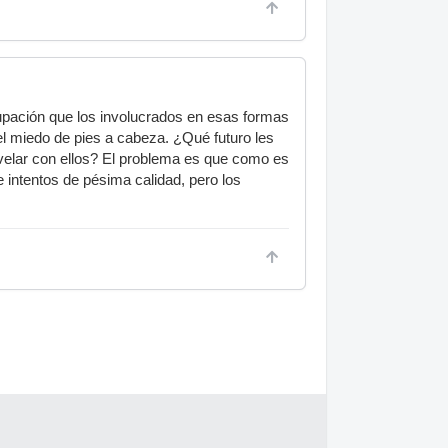
upación que los involucrados en esas formas
el miedo de pies a cabeza. ¿Qué futuro les
velar con ellos? El problema es que como es
 intentos de pésima calidad, pero los