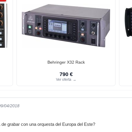
Behringer X32 Rack
790 €
Ver oferta
→
09/04/2018
a de grabar con una orquesta del Europa del Este?