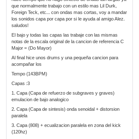
que normalmente trabajo con un estilo mas Lil Durk,
Foreign Teck, etc... con ondas mas cortas, voy a mandar
los sonidos capa por capa por si le ayuda al amigo Alez.
saludos!
El bajo y todas las capas las trabaje con las mismas
notas de la escala original de la cancion de referencia C
Major = (Do Mayor)
Al final hice unos drums y una pequeña cancion para
acompañar los
Tempo (143BPM)
Capas :3
1. Capa (Capa de refuerzo de subgraves y graves)
emulacion de bajo analogico
2. Capa (Capa de sintesis) onda senoidal + distorsion
paralela
3. Capa (808) + ecualizacion paralela en zona del kick
(120hz)