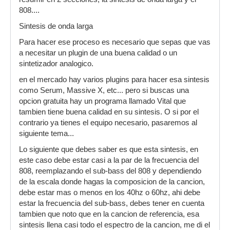
808....
Sintesis de onda larga
Para hacer ese proceso es necesario que sepas que vas
a necesitar un plugin de una buena calidad o un
sintetizador analogico.
en el mercado hay varios plugins para hacer esa sintesis
como Serum, Massive X, etc... pero si buscas una
opcion gratuita hay un programa llamado Vital que
tambien tiene buena calidad en su sintesis. O si por el
contrario ya tienes el equipo necesario, pasaremos al
siguiente tema...
Lo siguiente que debes saber es que esta sintesis, en
este caso debe estar casi a la par de la frecuencia del
808, reemplazando el sub-bass del 808 y dependiendo
de la escala donde hagas la composicion de la cancion,
debe estar mas o menos en los 40hz o 60hz, ahi debe
estar la frecuencia del sub-bass, debes tener en cuenta
tambien que noto que en la cancion de referencia, esa
sintesis llena casi todo el espectro de la cancion, me di el