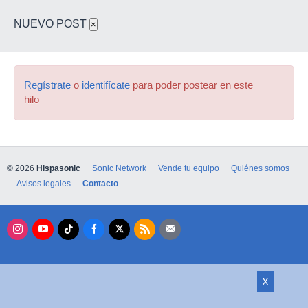
NUEVO POST
×
Regístrate
o
identifícate
para poder postear en este
hilo
© 2026
Hispasonic
Sonic Network
Vende tu equipo
Quiénes somos
Avisos legales
Contacto
X