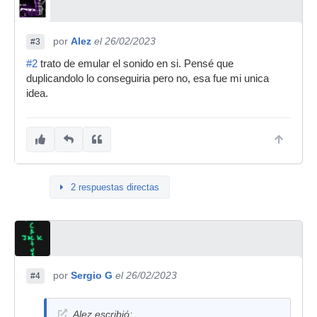
por
Alez
el 26/02/2023
#3
#2
trato de emular el sonido en si. Pensé que
duplicandolo lo conseguiria pero no, esa fue mi unica
idea.
2 respuestas directas
por
Sergio G
el 26/02/2023
#4
Alez escribió: