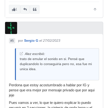
1
por
Sergio G
el 27/02/2023
#5
Alez escribió:
trato de emular el sonido en si. Pensé que
duplicandolo lo conseguiria pero no, esa fue mi
unica idea.
Perdona que estoy acostumbrado a hablar por IG y
pense que era mejor por mensaje privado que por aqui
jeje
Pues vamos a ver, lo que te quiero explicar lo puedo
resumir en 2 secciones, la sintesis de onda larga y el