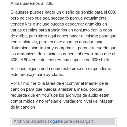
Ahora pasemos al 808....
Si quieres puedes hacer un diseño de sonido para el 808,
pero no creo que sea necesario porque actualmente
venden kits o incluso puedes descargar drumkits en
varias escalas para trabajarlos en conjunto con la capa
de arriba, por ultimo aqui debes hacer el mismo paso que
con la sintesis, pero en este caso no agregar tanta
distorsion, sino limitar y comprimir... porque recuerda que
los armonicos de la sintesis deben sobresalir mas que el
808, el 808 en este caso es una especie de 808+Kick
Si tienes alguna duda sobre este proceso respondeme
este mensaje para ayudarte...
Por ultimo me di la tarea de encontrar el Master de la
cancion para que puedas analizarla mejor, porque
recuerda que en YouTube los archivos de audio estan
comprimidos y no reflejan el verdadero nivel del Master
de la cancion
Archivos adjuntos (
logúate
para descargar)