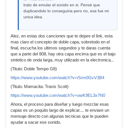
trato de emular el sonido en si. Pensé que
duplicandolo lo conseguiria pero no, esa fue mi
unica idea.
Alez, en estas dos canciones que te dejare el link, esta
mas claro el concepto de doble capa, sobretodo en el
final, escucha los ultimos segundos y te daras cuenta
que a parte del 808, hay otra capa encima que es el bajo
sintetico de onda larga, muy utilizado en la electronica...
(Titulo: Doble Tempo G8)
https://www.youtube.com/watch?v=iSrm0GvV3B4
(Titulo: Mamacita: Travis Scott)
https://www.youtube.com/watch?v=owK9EL3x7N0
Ahora, el proceso para diseñar y luego mezclar esas
capas es un poquito largo de explicar.... te enviare un
mensaje directo con algunas tecnicas que te pueden
ayudar a sacar ese sonido.