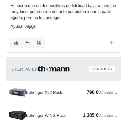
Es cierto que en despositivos de fidelidad baja se percibe
muy bien, por eso me decante por distorsionar la parte
aguda, pero no lo conseguí
Ayuda! Jajaja
OFERTAS EN
VER TODAS
790 €
Behringer X32 Rack
Ver oferta
→
1.385 €
Behringer WING Rack
Ver oferta
→