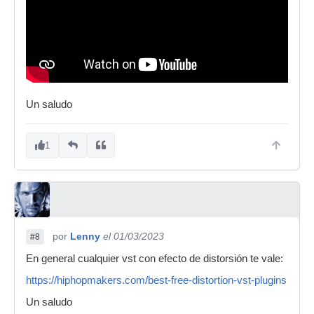
Un saludo
1
por
Lenny
el 01/03/2023
#8
En general cualquier vst con efecto de distorsión te vale:
https://hiphopmakers.com/best-free-distortion-vst-plugins
Un saludo