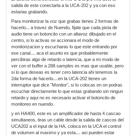
salida de este conectarla a la UCA-202 y ya con eso
estarias grabando.
Para monitorizar la voz que grabas tienes 2 formas de
hacerlo... a travez de Nuendo, fijate que cada pista de
audio tiene un botoncito con un altavoz dibujado en el
centro, si lo activas se accionara el modo de
monitorizacion y escucharas lo que este entrando por
ese canal.... aca el asunto es que probablemente
percibiras algo de retardo o latencia, que a mi modo de
ver con el buffer a 288 samples es mas que usable, pero
si lo que deseas es tener cero latencia ahi tenemos la
2da forma de hacerlo....en la UCA-202 tienes un
interruptor que dice "Monitor", si lo colocas en on podras
escuchar directamente lo que estas grabando sin ningun
retardo y aqui no es necesario activar el botoncito de
monitoreo en nuendo.
y en HA400, este es un amplificador de hasta 4 cascao
simultaneos, tiras un cable desde la salida de cascos del
UCA202 a el input de la HA, coloca en la UCA el control
de volumen al maximo y ya esta.... asi pueden estar