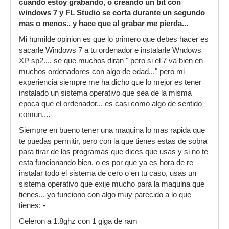
cuando estoy grabando, o creando un bit con
windows 7 y FL Studio se corta durante un segundo
mas o menos.. y hace que al grabar me pierda...
Mi humilde opinion es que lo primero que debes hacer es
sacarle Windows 7 a tu ordenador e instalarle Wndows
XP sp2.... se que muchos diran " pero si el 7 va bien en
muchos ordenadores con algo de edad..." pero mi
experiencia siempre me ha dicho que lo mejor es tener
instalado un sistema operativo que sea de la misma
epoca que el ordenador... es casi como algo de sentido
comun....
Siempre en bueno tener una maquina lo mas rapida que
te puedas permitir, pero con la que tienes estas de sobra
para tirar de los programas que dices que usas y si no te
esta funcionando bien, o es por que ya es hora de re
instalar todo el sistema de cero o en tu caso, usas un
sistema operativo que exije mucho para la maquina que
tienes... yo funciono con algo muy parecido a lo que
tienes: -
Celeron a 1.8ghz con 1 giga de ram