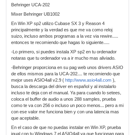
Behringer UCA-202
Mixer Behringer UB1002
En Win XP sp2 utilizo Cubase SX 3 y Reason 4
principalmente y la verdad es que me va como reloj
suizo, incluso ambos programas a la vez via rewire.....
entonces te recomiendo que hagas lo siguiente.....
-Lo primero, si puedes instala XP sp2 en tu ordenador
notaras que tu ordenador va a ir mucho mas aliviado.
-Behringer proporciona en su pag web unos drivers ASIO
de ellos mismos para la UCA-202.... te recomiendo que
mejor uses ASIO4all v2.9 (
http://www.asio4all.com
),
busca la descarga del driver en español y al instalarlo
incluso te deja con el manual. Ya para cuando lo setees,
coloca el buffer de audio a unos 288 samples, prueba
como te va con 256 o incluso un poco menos... pero a mi
con ese valor me funciona bien y con una latencia mas
que aceptable.
En el caso de que no puedas instalar en Win XP, prueba
igual con tu Windows 7 el ASIO4all ya que funcionan para