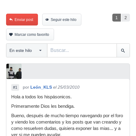
1
2
Enviar post
Seguir este hilo
Marcar como favorito
por
León_KLS
el 25/03/2010
#1
Hola a todos los hispásonicos.
Primeramente Dios les bendiga.
Bueno, después de mucho tiempo navegando por el foro
y viendo los comentarios y los posts que van creando y
como resuelven dudas, quisiera exponer las mias... y a
ver si me pueden ayudar.