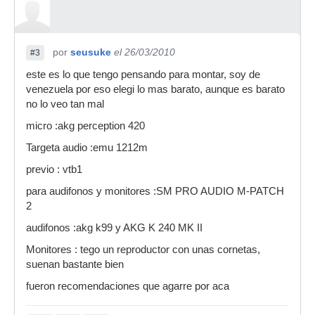
por
seusuke
el 26/03/2010
#3
este es lo que tengo pensando para montar, soy de
venezuela por eso elegi lo mas barato, aunque es barato
no lo veo tan mal
micro :akg perception 420
Targeta audio :emu 1212m
previo : vtb1
para audifonos y monitores :SM PRO AUDIO M-PATCH
2
audifonos :akg k99 y AKG K 240 MK II
Monitores : tego un reproductor con unas cornetas,
suenan bastante bien
fueron recomendaciones que agarre por aca