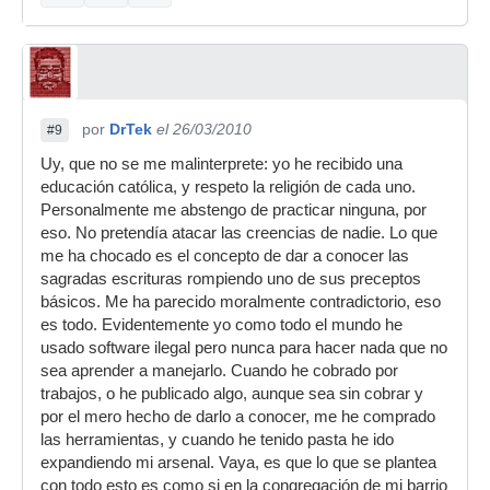
por
DrTek
el 26/03/2010
#9
Uy, que no se me malinterprete: yo he recibido una
educación católica, y respeto la religión de cada uno.
Personalmente me abstengo de practicar ninguna, por
eso. No pretendía atacar las creencias de nadie. Lo que
me ha chocado es el concepto de dar a conocer las
sagradas escrituras rompiendo uno de sus preceptos
básicos. Me ha parecido moralmente contradictorio, eso
es todo. Evidentemente yo como todo el mundo he
usado software ilegal pero nunca para hacer nada que no
sea aprender a manejarlo. Cuando he cobrado por
trabajos, o he publicado algo, aunque sea sin cobrar y
por el mero hecho de darlo a conocer, me he comprado
las herramientas, y cuando he tenido pasta he ido
expandiendo mi arsenal. Vaya, es que lo que se plantea
con todo esto es como si en la congregación de mi barrio