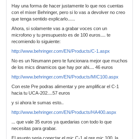
Hay una forma de hacer justamente lo que nos cuentas
con el mixer Behringer, pero si lo vas a devolver no creo
que tenga sentido explicarlo......
Ahora, si solamente vas a grabar voces con un
microfono y tu presupuesto es de 100 euros.... te
recomiendo lo siguiente:
http://www.behringer.com/EN/Products/C-1.aspx
No es un Neumann pero te funcionara mejor que muchos
de los mics dinamicos que hay por ahi.... 46 euros
http://www.behringer.com/EN/Products/MIC100.aspx
Con este Pre podras alimentar y pre amplificar el C-1
hacia tu UCA-202....57 euros
y si ahora le sumas esto..
http://www.behringer.com/EN/Products/HA400.aspx
... que vale 35 euros ya quedarias con todo lo que
necesitas para grabar.
El asunto seria conectar el mic C-1 al pre mic 100, la