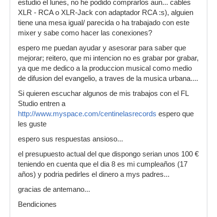
estudio el lunes, no he podido comprarlos aun... cables
XLR - RCA o XLR-Jack con adaptador RCA :s), alguien
tiene una mesa igual/ parecida o ha trabajado con este
mixer y sabe como hacer las conexiones?
espero me puedan ayudar y asesorar para saber que
mejorar; reitero, que mi intencion no es grabar por grabar,
ya que me dedico a la produccion musical como medio
de difusion del evangelio, a traves de la musica urbana....
Si quieren escuchar algunos de mis trabajos con el FL
Studio entren a
http://www.myspace.com/centinelasrecords
espero que
les guste
espero sus respuestas ansioso...
el presupuesto actual del que dispongo serian unos 100 €
teniendo en cuenta que el dia 8 es mi cumpleaños (17
años) y podria pedirles el dinero a mys padres...
gracias de antemano...
Bendiciones