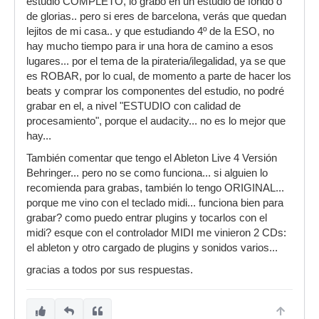
estudio COMPLETO, lo grabo en un estudio de fondo o
de glorias.. pero si eres de barcelona, verás que quedan
lejitos de mi casa.. y que estudiando 4º de la ESO, no
hay mucho tiempo para ir una hora de camino a esos
lugares... por el tema de la pirateria/ilegalidad, ya se que
es ROBAR, por lo cual, de momento a parte de hacer los
beats y comprar los componentes del estudio, no podré
grabar en el, a nivel "ESTUDIO con calidad de
procesamiento", porque el audacity... no es lo mejor que
hay...
También comentar que tengo el Ableton Live 4 Versión
Behringer... pero no se como funciona... si alguien lo
recomienda para grabas, también lo tengo ORIGINAL...
porque me vino con el teclado midi... funciona bien para
grabar? como puedo entrar plugins y tocarlos con el
midi? esque con el controlador MIDI me vinieron 2 CDs:
el ableton y otro cargado de plugins y sonidos varios...
gracias a todos por sus respuestas.