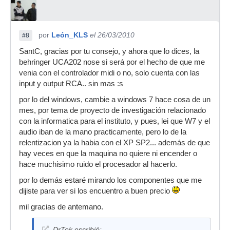
por
León_KLS
el 26/03/2010
#8
SantC, gracias por tu consejo, y ahora que lo dices, la
behringer UCA202 nose si será por el hecho de que me
venia con el controlador midi o no, solo cuenta con las
input y output RCA.. sin mas :s
por lo del windows, cambie a windows 7 hace cosa de un
mes, por tema de proyecto de investigación relacionado
con la informatica para el instituto, y pues, lei que W7 y el
audio iban de la mano practicamente, pero lo de la
relentizacion ya la habia con el XP SP2... además de que
hay veces en que la maquina no quiere ni encender o
hace muchisimo ruido el procesador al hacerlo.
por lo demás estaré mirando los componentes que me
dijiste para ver si los encuentro a buen precio
mil gracias de antemano.
DrTek escribió: