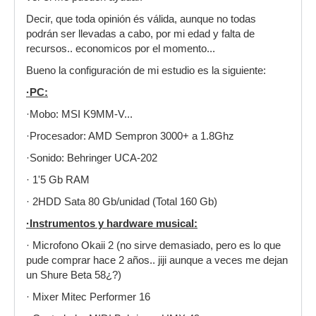
Decir, que toda opinión és válida, aunque no todas
podrán ser llevadas a cabo, por mi edad y falta de
recursos.. economicos por el momento...
Bueno la configuración de mi estudio es la siguiente:
·PC:
·Mobo: MSI K9MM-V...
·Procesador: AMD Sempron 3000+ a 1.8Ghz
·Sonido: Behringer UCA-202
· 1'5 Gb RAM
· 2HDD Sata 80 Gb/unidad (Total 160 Gb)
·Instrumentos y hardware musical:
· Microfono Okaii 2 (no sirve demasiado, pero es lo que
pude comprar hace 2 años.. jiji aunque a veces me dejan
un Shure Beta 58¿?)
· Mixer Mitec Performer 16