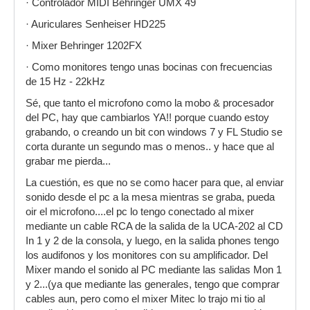
· Controlador MIDI Behringer UMX 49
· Auriculares Senheiser HD225
· Mixer Behringer 1202FX
· Como monitores tengo unas bocinas con frecuencias
de 15 Hz - 22kHz
Sé, que tanto el microfono como la mobo & procesador
del PC, hay que cambiarlos YA!! porque cuando estoy
grabando, o creando un bit con windows 7 y FL Studio se
corta durante un segundo mas o menos.. y hace que al
grabar me pierda...
La cuestión, es que no se como hacer para que, al enviar
sonido desde el pc a la mesa mientras se graba, pueda
oir el microfono....el pc lo tengo conectado al mixer
mediante un cable RCA de la salida de la UCA-202 al CD
In 1 y 2 de la consola, y luego, en la salida phones tengo
los audifonos y los monitores con su amplificador. Del
Mixer mando el sonido al PC mediante las salidas Mon 1
y 2...(ya que mediante las generales, tengo que comprar
cables aun, pero como el mixer Mitec lo trajo mi tio al