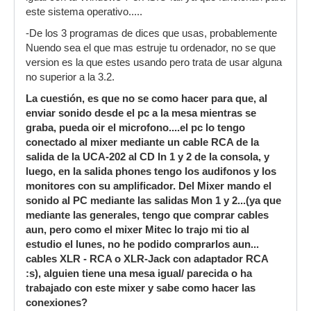
este sistema operativo.....
-De los 3 programas de dices que usas, probablemente
Nuendo sea el que mas estruje tu ordenador, no se que
version es la que estes usando pero trata de usar alguna
no superior a la 3.2.
La cuestión, es que no se como hacer para que, al
enviar sonido desde el pc a la mesa mientras se
graba, pueda oir el microfono....el pc lo tengo
conectado al mixer mediante un cable RCA de la
salida de la UCA-202 al CD In 1 y 2 de la consola, y
luego, en la salida phones tengo los audifonos y los
monitores con su amplificador. Del Mixer mando el
sonido al PC mediante las salidas Mon 1 y 2...(ya que
mediante las generales, tengo que comprar cables
aun, pero como el mixer Mitec lo trajo mi tio al
estudio el lunes, no he podido comprarlos aun...
cables XLR - RCA o XLR-Jack con adaptador RCA
:s), alguien tiene una mesa igual/ parecida o ha
trabajado con este mixer y sabe como hacer las
conexiones?