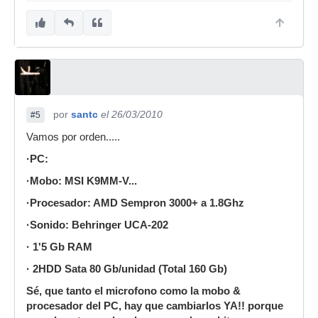
por
santc
el 26/03/2010
#5
Vamos por orden.....
·PC:
·Mobo: MSI K9MM-V...
·Procesador: AMD Sempron 3000+ a 1.8Ghz
·Sonido: Behringer UCA-202
· 1'5 Gb RAM
· 2HDD Sata 80 Gb/unidad (Total 160 Gb)
Sé, que tanto el microfono como la mobo &
procesador del PC, hay que cambiarlos YA!! porque