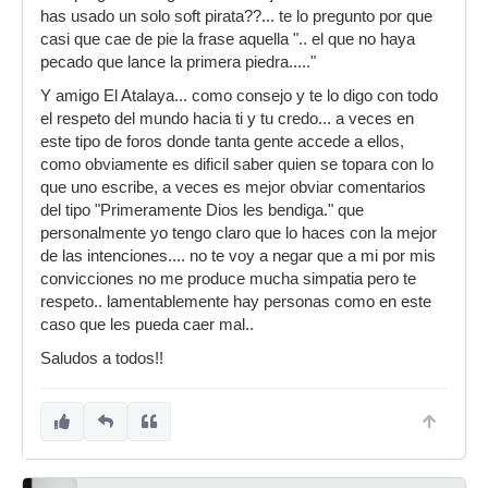
has usado un solo soft pirata??... te lo pregunto por que
casi que cae de pie la frase aquella ".. el que no haya
pecado que lance la primera piedra....."
Y amigo El Atalaya... como consejo y te lo digo con todo
el respeto del mundo hacia ti y tu credo... a veces en
este tipo de foros donde tanta gente accede a ellos,
como obviamente es dificil saber quien se topara con lo
que uno escribe, a veces es mejor obviar comentarios
del tipo "Primeramente Dios les bendiga." que
personalmente yo tengo claro que lo haces con la mejor
de las intenciones.... no te voy a negar que a mi por mis
convicciones no me produce mucha simpatia pero te
respeto.. lamentablemente hay personas como en este
caso que les pueda caer mal..
Saludos a todos!!