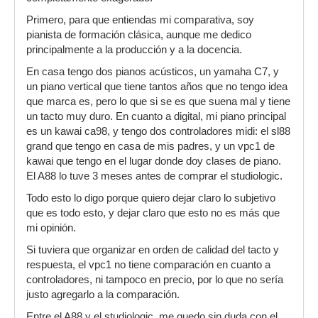
Primero, para que entiendas mi comparativa, soy
pianista de formación clásica, aunque me dedico
principalmente a la producción y a la docencia.
En casa tengo dos pianos acústicos, un yamaha C7, y
un piano vertical que tiene tantos años que no tengo idea
que marca es, pero lo que si se es que suena mal y tiene
un tacto muy duro. En cuanto a digital, mi piano principal
es un kawai ca98, y tengo dos controladores midi: el sl88
grand que tengo en casa de mis padres, y un vpc1 de
kawai que tengo en el lugar donde doy clases de piano.
El A88 lo tuve 3 meses antes de comprar el studiologic.
Todo esto lo digo porque quiero dejar claro lo subjetivo
que es todo esto, y dejar claro que esto no es más que
mi opinión.
Si tuviera que organizar en orden de calidad del tacto y
respuesta, el vpc1 no tiene comparación en cuanto a
controladores, ni tampoco en precio, por lo que no sería
justo agregarlo a la comparación.
Entre el A88 y el studiologic, me quedo sin duda con el