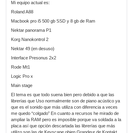
Mi equipo actual es:
Roland A88
Macbook pro i5 500 gb SSD y 8 gb de Ram
Nektar panorama P1
Korg Nanokontrol 2
Nektar 49 (en desuso)
Interface Presonus 2x2
Rode Mt1
Logic Pro x
Main stage
El tema es que todo suena bien pero debido a que las
librerías que Uso normalmente son de piano acústico ya
que es el sonido que más utiliza con diferencia a veces
me quedo “colgado” En cuanto a recursos he mirado de
ampliar la RAM pero es imposible porque va soldada a la
placa así que opción descartada las librerías que más
utilizo son las de Keyscape obien Grandeur de Kontakt.