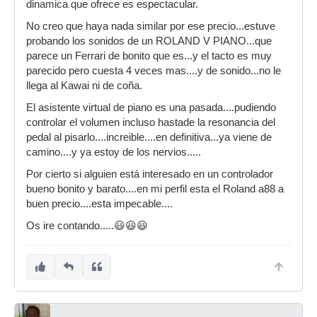
dinamica que ofrece es espectacular.
No creo que haya nada similar por ese precio...estuve
probando los sonidos de un ROLAND V PIANO...que
parece un Ferrari de bonito que es...y el tacto es muy
parecido pero cuesta 4 veces mas....y de sonido...no le
llega al Kawai ni de coña.
El asistente virtual de piano es una pasada....pudiendo
controlar el volumen incluso hastade la resonancia del
pedal al pisarlo....increible....en definitiva...ya viene de
camino....y ya estoy de los nervios.....
Por cierto si alguien está interesado en un controlador
bueno bonito y barato....en mi perfil esta el Roland a88 a
buen precio....esta impecable....
Os ire contando.....😃😃😃