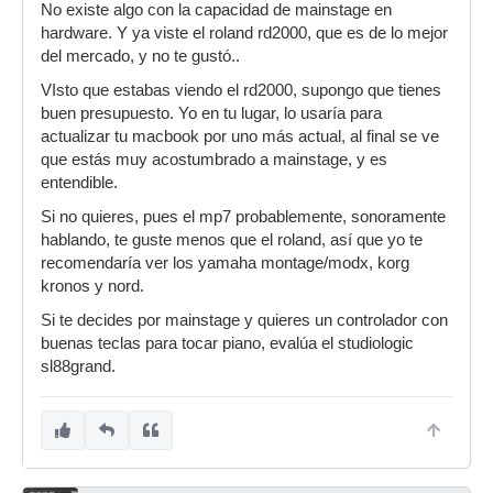
No existe algo con la capacidad de mainstage en
hardware. Y ya viste el roland rd2000, que es de lo mejor
del mercado, y no te gustó..
VIsto que estabas viendo el rd2000, supongo que tienes
buen presupuesto. Yo en tu lugar, lo usaría para
actualizar tu macbook por uno más actual, al final se ve
que estás muy acostumbrado a mainstage, y es
entendible.
Si no quieres, pues el mp7 probablemente, sonoramente
hablando, te guste menos que el roland, así que yo te
recomendaría ver los yamaha montage/modx, korg
kronos y nord.
Si te decides por mainstage y quieres un controlador con
buenas teclas para tocar piano, evalúa el studiologic
sl88grand.