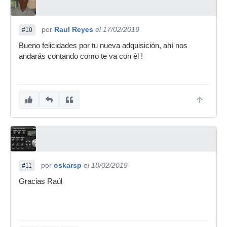
por
Raul Reyes
el 17/02/2019
#10
Bueno felicidades por tu nueva adquisición, ahí nos
andarás contando como te va con él !
por
oskarsp
el 18/02/2019
#11
Gracias Raúl