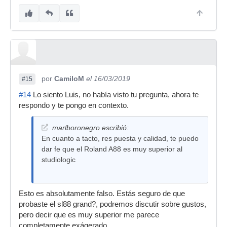
por
CamiloM
el 16/03/2019
#15
#14
Lo siento Luis, no había visto tu pregunta, ahora te
respondo y te pongo en contexto.
marlboronegro escribió:
En cuanto a tacto, res puesta y calidad, te puedo
dar fe que el Roland A88 es muy superior al
studiologic
Esto es absolutamente falso. Estás seguro de que
probaste el sl88 grand?, podremos discutir sobre gustos,
pero decir que es muy superior me parece
completamente exágerado.