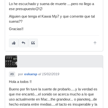
Lo he escuchado y suena de muerte ....pero no llego a
ese presupuesto🥵🥵
Alguien que tenga el Kawai Mp7 y que comente que tal
suena??
Gracias!!
por
oskarsp
el 15/02/2019
#9
Hola a todos !!
Bueno por fin tuve la suerte de probarlo.....y la verdad es
que me encantó....el sonido se acerca mucho a lo que
uso actualmente en Mac...the grandeur... o pianoteq...de
hecho estaria entre medias....el tacto es insuperable y la