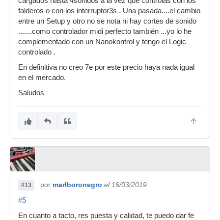
cargados hasta 4sonidos a la vez que controlas con los
falderos o con los interruptor3s . Una pasada....el cambio
entre un Setup y otro no se nota ni hay cortes de sonido
.......como controlador midi perfecto también ...yo lo he
complementado con un Nanokontrol y tengo el Logic
controlado .
En definitiva no creo 7e por este precio haya nada igual
en el mercado.
Saludos
por
marlboronegro
el 16/03/2019
#13
#5
En cuanto a tacto, res puesta y calidad, te puedo dar fe