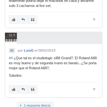
finalmente podría dejar el macbook en casa y llevarme
solo 3 cacharros al live set.
por
LuisG
el 09/02/2019
#5
#4
¿Que tal es el studiologic sl88 Grand?. El Roland A88
es muy bueno y de segunda mano es barato...¿Se porta
mejor que el Roland A88?.
Saludos.
1 respuesta directa