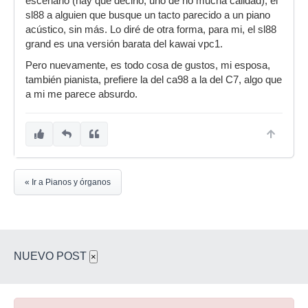
escenario (hay que decirlo, uno de no mucha calidad), el
sl88 a alguien que busque un tacto parecido a un piano
acústico, sin más. Lo diré de otra forma, para mi, el sl88
grand es una versión barata del kawai vpc1.
Pero nuevamente, es todo cosa de gustos, mi esposa,
también pianista, prefiere la del ca98 a la del C7, algo que
a mi me parece absurdo.
« Ir a Pianos y órganos
NUEVO POST
×