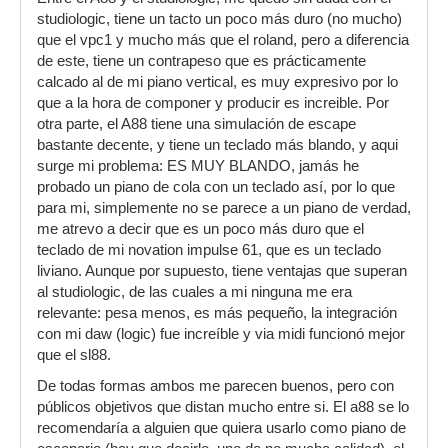
studiologic, tiene un tacto un poco más duro (no mucho)
que el vpc1 y mucho más que el roland, pero a diferencia
de este, tiene un contrapeso que es prácticamente
calcado al de mi piano vertical, es muy expresivo por lo
que a la hora de componer y producir es increible. Por
otra parte, el A88 tiene una simulación de escape
bastante decente, y tiene un teclado más blando, y aqui
surge mi problema: ES MUY BLANDO, jamás he
probado un piano de cola con un teclado así, por lo que
para mi, simplemente no se parece a un piano de verdad,
me atrevo a decir que es un poco más duro que el
teclado de mi novation impulse 61, que es un teclado
liviano. Aunque por supuesto, tiene ventajas que superan
al studiologic, de las cuales a mi ninguna me era
relevante: pesa menos, es más pequeño, la integración
con mi daw (logic) fue increíble y via midi funcionó mejor
que el sl88.
De todas formas ambos me parecen buenos, pero con
públicos objetivos que distan mucho entre si. El a88 se lo
recomendaría a alguien que quiera usarlo como piano de