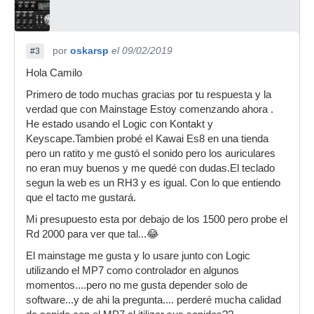
por
oskarsp
el 09/02/2019
#3
Hola Camilo
Primero de todo muchas gracias por tu respuesta y la
verdad que con Mainstage Estoy comenzando ahora .
He estado usando el Logic con Kontakt y
Keyscape.Tambien probé el Kawai Es8 en una tienda
pero un ratito y me gustó el sonido pero los auriculares
no eran muy buenos y me quedé con dudas.El teclado
segun la web es un RH3 y es igual. Con lo que entiendo
que el tacto me gustará.
Mi presupuesto esta por debajo de los 1500 pero probe el
Rd 2000 para ver que tal...😂
El mainstage me gusta y lo usare junto con Logic
utilizando el MP7 como controlador en algunos
momentos....pero no me gusta depender solo de
software...y de ahi la pregunta.... perderé mucha calidad